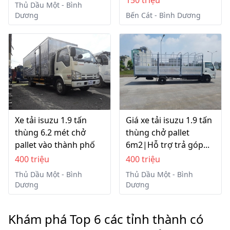
Thủ Dầu Một - Bình
Dương
Bến Cát - Bình Dương
Xe tải isuzu 1.9 tấn
Giá xe tải isuzu 1.9 tấn
thùng 6.2 mét chở
thùng chở pallet
pallet vào thành phố
6m2|Hỗ trợ trả góp...
400 triệu
400 triệu
Thủ Dầu Một - Bình
Thủ Dầu Một - Bình
Dương
Dương
Khám phá Top 6 các tỉnh thành có