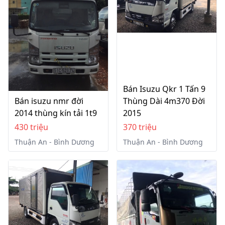
Bán Isuzu Qkr 1 Tấn 9
Bán isuzu nmr đời
Thùng Dài 4m370 Đời
2014 thùng kín tải 1t9
2015
430 triệu
370 triệu
Thuận An - Bình Dương
Thuận An - Bình Dương