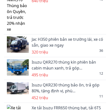
640 triệu
Jac H350 phiên bản xe trường lái, xe có
sẵn, giao xe ngay
36
320 triệu
Isuzu QKR270 thùng kín phiên bản
cabin màun xanh, trả góp...
12
495 triệu
Isuzu QKR230 thùng bảo ôn, trả góp
80%, tặng định vị, phù...
11
452 triệu
Xe tải Isuzu FRR650 thùng bạt, tải 6T5