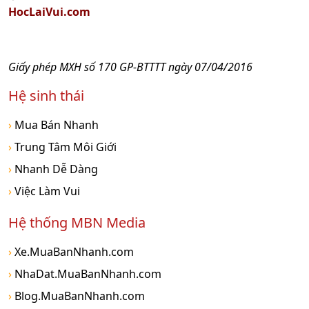
HocLaiVui.com
Giấy phép MXH số 170 GP-BTTTT ngày 07/04/2016
Hệ sinh thái
›
Mua Bán Nhanh
›
Trung Tâm Môi Giới
›
Nhanh Dễ Dàng
›
Việc Làm Vui
Hệ thống MBN Media
›
Xe.MuaBanNhanh.com
›
NhaDat.MuaBanNhanh.com
›
Blog.MuaBanNhanh.com