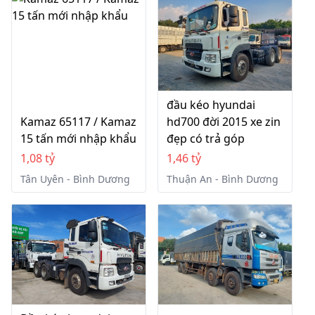
đầu kéo hyundai
Kamaz 65117 / Kamaz
hd700 đời 2015 xe zin
15 tấn mới nhập khẩu
đẹp có trả góp
1,08 tỷ
1,46 tỷ
Tân Uyên - Bình Dương
Thuận An - Bình Dương