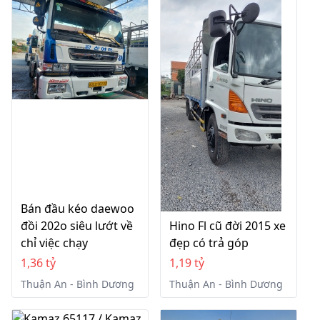
Bán đầu kéo daewoo
đồi 202o siêu lướt về
Hino Fl cũ đời 2015 xe
chỉ việc chạy
đẹp có trả góp
1,36 tỷ
1,19 tỷ
Thuận An - Bình Dương
Thuận An - Bình Dương