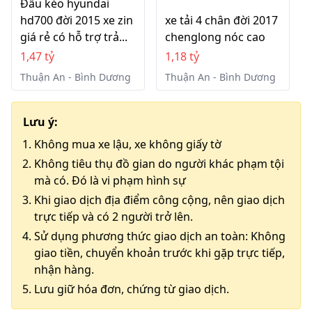
Đầu kéo hyundai
hd700 đời 2015 xe zin
xe tải 4 chân đời 2017
giá rẻ có hỗ trợ trả...
chenglong nóc cao
1,47 tỷ
1,18 tỷ
Thuận An - Bình Dương
Thuận An - Bình Dương
Lưu ý:
Không mua xe lậu, xe không giấy tờ
Không tiêu thụ đồ gian do người khác phạm tội
mà có. Đó là vi phạm hình sự
Khi giao dịch địa điểm công cộng, nên giao dịch
trực tiếp và có 2 người trở lên.
Sử dụng phương thức giao dịch an toàn: Không
giao tiền, chuyển khoản trước khi gặp trực tiếp,
nhận hàng.
Lưu giữ hóa đơn, chứng từ giao dịch.