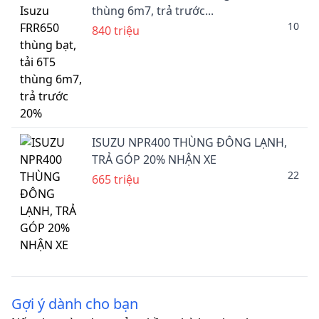
thùng 6m7, trả trước...
10
840 triệu
ISUZU NPR400 THÙNG ĐÔNG LẠNH,
TRẢ GÓP 20% NHẬN XE
22
665 triệu
Gợi ý dành cho bạn