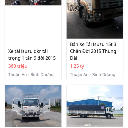
Bán Xe Tải Isuzu 15t 3
Xe tải isuzu qkr tải
Chân Đời 2015 Thùng
trọng 1 tấn 9 đời 2015
Dài
360 triệu
1,25 tỷ
Thuận An - Bình Dương
Thuận An - Bình Dương