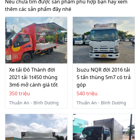
Nếu chưa tìm được sản phầm phù hợp bạn hay xem
thêm các sản phẩm đây nhé
Xe tải Đô Thành đời
Isuzu NQR đời 2016 tải
2021 tải 1t450 thùng
5 tấn thùng 5m7 có trả
3m6 mở cánh giá tốt
góp
350 triệu
540 triệu
Thuận An - Bình Dương
Thuận An - Bình Dương