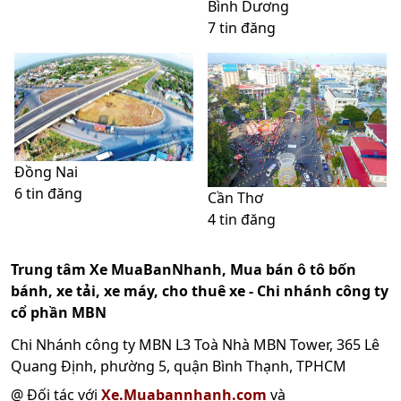
Bình Dương
7 tin đăng
Đồng Nai
6 tin đăng
Cần Thơ
4 tin đăng
Trung tâm Xe MuaBanNhanh, Mua bán ô tô bốn
bánh, xe tải, xe máy, cho thuê xe - Chi nhánh công ty
cổ phần MBN
Chi Nhánh công ty MBN L3 Toà Nhà MBN Tower, 365 Lê
Quang Định, phường 5, quận Bình Thạnh, TPHCM
@ Đối tác với
Xe.Muabannhanh.com
và