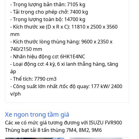
- Trọng lượng bản thân: 7105 kg
- Tải trọng cho phép chở: 7400 kg
- Trọng lượng toàn bộ: 14700 kg
- Kích thước xe (D x R x C): 11810 x 2500 x 3560
mm
- Kích thước lòng thùng hàng: 9600 x 2350 x
740/2150 mm
- Nhãn hiệu động cơ: 6HK1E4NC
- Loại động cơ: 4 kỳ, 6 xi lanh thẳng hàng, tăng
áp
- Thể tích: 7790 cm3
- Công suất lớn nhất /tốc độ quay: 177 kW/ 2400
v/ph
Xe ngon trong tầm giá
Các xe có mức giá tương đương với ISUZU FVR900
Thùng bạt tải 8 tấn thùng 7M4, 8M2, 9M6