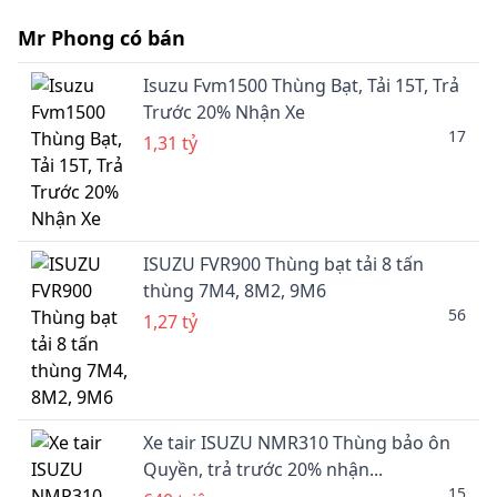
Mr Phong có bán
Isuzu Fvm1500 Thùng Bạt, Tải 15T, Trả
Trước 20% Nhận Xe
17
1,31 tỷ
ISUZU FVR900 Thùng bạt tải 8 tấn
thùng 7M4, 8M2, 9M6
56
1,27 tỷ
Xe tair ISUZU NMR310 Thùng bảo ôn
Quyền, trả trước 20% nhận...
15