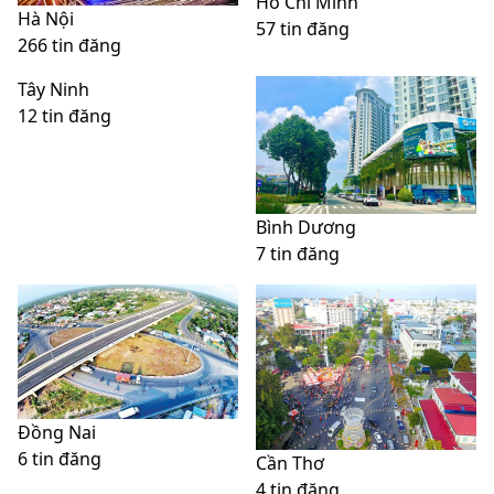
Hồ Chí Minh
Hà Nội
57 tin đăng
266 tin đăng
Tây Ninh
12 tin đăng
Bình Dương
7 tin đăng
Đồng Nai
6 tin đăng
Cần Thơ
4 tin đăng