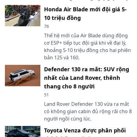
Honda Air Blade mới đội giá 5-
10 triệu đồng
76
Thế hệ mới của Air Blade dùng động
cơ ESP+ tiếp tục đội giá khi về đại lý,
khoảng 5-10 triệu đồng cho hai phiên
bản 125 và 160.
Defender 130 ra mắt: SUV rộng
nhất của Land Rover, thênh
thang cho 8 người
51
Land Rover Defender 130 vừa ra mắt
có không gian cabin đủ rộng rãi cho 8
người ngồi cùng lúc.
Toyota Venza được phân phối