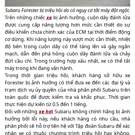
Subaru Forester bị triệu hồi do có nguy cơ tắt máy đột ngột.
Trên những chiếc
xe
bị ảnh hưởng, cuộn dây đánh lửa
được cung cấp năng lượng hơn mức cần thiết do sự
điều khiển chưa chính xác của ECM tại thời điểm động
cơ dừng. Khi năng lượng này vượt mức cần thiết, nhiệt
độ bên trong cuộn dây có thể tăng lên và gây ngắn
mạch, dẫn đến phá hỏng cuộn dây đánh lửa và chảy
đứt cầu chì. Trong trường hợp xấu nhất, xe có thể tắt
máy trong khi đang vận hành.
Trong thời gian triệu hồi, khách hàng sở hữu xe
Forester bị ảnh hưởng có thể đưa xe đến các đại lý và
trạm dịch vụ ủy quyền của nhà phân phối Subaru trên
toàn quốc để được kiểm tra và khắc phục. Thời gian
thực hiện dự kiến từ 0.5 đến 1 tiếng.
Đối với những
xe hơi
Subaru không chính hãng bị ảnh
hưởng bởi lỗi này, nếu khách hàng có nhu cầu, nhà
phân phối sẽ hỗ trợ liên hệ với Tập đoàn Subaru để xác
nhận xe có thuộc chương trình triệu hồi hay không.