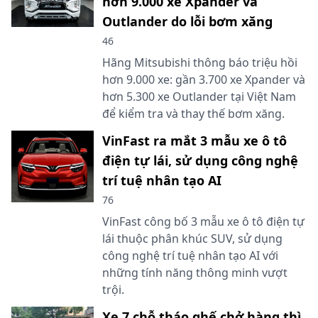
hơn 9.000 xe Xpander và
Outlander do lỗi bơm xăng
46
Hãng Mitsubishi thông báo triệu hồi
hơn 9.000 xe: gần 3.700 xe Xpander và
hơn 5.300 xe Outlander tại Việt Nam
để kiểm tra và thay thế bơm xăng.
VinFast ra mắt 3 mẫu xe ô tô
điện tự lái, sử dụng công nghệ
trí tuệ nhân tạo AI
76
VinFast công bố 3 mẫu xe ô tô điện tự
lái thuộc phân khúc SUV, sử dụng
công nghệ trí tuệ nhân tạo AI với
những tính năng thông minh vượt
trội.
Xe 7 chỗ tháo ghế chở hàng thì