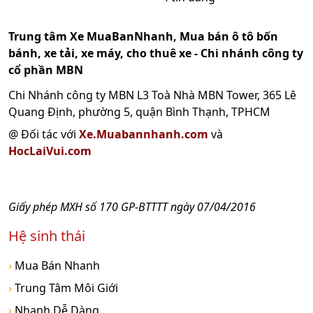
Trung tâm Xe MuaBanNhanh, Mua bán ô tô bốn
bánh, xe tải, xe máy, cho thuê xe - Chi nhánh công ty
cổ phần MBN
Chi Nhánh công ty MBN L3 Toà Nhà MBN Tower, 365 Lê
Quang Định, phường 5, quận Bình Thạnh, TPHCM
@ Đối tác với
Xe.Muabannhanh.com
và
HocLaiVui.com
Giấy phép MXH số 170 GP-BTTTT ngày 07/04/2016
Hệ sinh thái
›
Mua Bán Nhanh
›
Trung Tâm Môi Giới
›
Nhanh Dễ Dàng