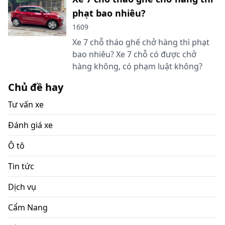
phạt bao nhiêu?
1609
Xe 7 chỗ tháo ghế chở hàng thì phạt
bao nhiêu? Xe 7 chỗ có được chở
hàng không, có phạm luật không?
Chủ đề hay
Tư vấn xe
Đánh giá xe
Ô tô
Tin tức
Dịch vụ
Cẩm Nang