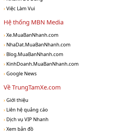
›
Việc Làm Vui
Hệ thống MBN Media
›
Xe.MuaBanNhanh.com
›
NhaDat.MuaBanNhanh.com
›
Blog.MuaBanNhanh.com
›
KinhDoanh.MuaBanNhanh.com
›
Google News
Về TrungTamXe.com
›
Giới thiệu
›
Liên hệ quảng cáo
›
Dịch vụ VIP Nhanh
›
Xem bản đồ