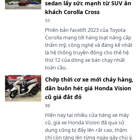
sedan lấy sức mạnh từ SUV ăn
khách Corolla Cross
55
Phiên bản facelift 2023 của Toyota
Corolla mang tới hàng loạt nâng cấp
thẩm mỹ, công nghệ và đáng kể nhất
là hệ thống truyền động cho thế hệ
thứ 12 của dòng xe bán chạy nhất
toàn cầu.
Chớp thời cơ xe mới cháy hàng,
dân buôn hét giá Honda Vision
cũ giá đắt đỏ
98
Hiện nay tại nhiều cửa hàng xe máy
cũ, giá xe Honda Vision đã qua sử
dụng cũng bị đẩy lên rất cao, thậm
chí còn tăng lên từng ngày gây chú ý.