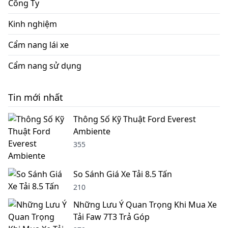
Công Ty
Kinh nghiệm
Cẩm nang lái xe
Cẩm nang sử dụng
Tin mới nhất
Thông Số Kỹ Thuật Ford Everest
Ambiente
355
So Sánh Giá Xe Tải 8.5 Tấn
210
Những Lưu Ý Quan Trọng Khi Mua Xe
Tải Faw 7T3 Trả Góp