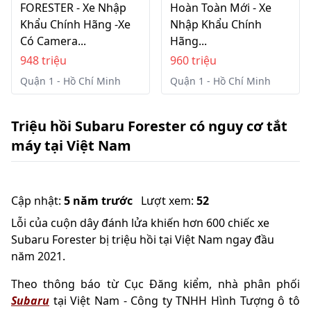
FORESTER - Xe Nhập
Hoàn Toàn Mới - Xe
Khẩu Chính Hãng -Xe
Nhập Khẩu Chính
Có Camera...
Hãng...
948 triệu
960 triệu
Quận 1 - Hồ Chí Minh
Quận 1 - Hồ Chí Minh
Triệu hồi Subaru Forester có nguy cơ tắt
máy tại Việt Nam
Cập nhật:
5 năm trước
Lượt xem:
52
Lỗi của cuộn dây đánh lửa khiến hơn 600 chiếc xe
Subaru Forester bị triệu hồi tại Việt Nam ngay đầu
năm 2021.
Theo thông báo từ Cục Đăng kiểm, nhà phân phối
Subaru
tại Việt Nam - Công ty TNHH Hình Tượng ô tô