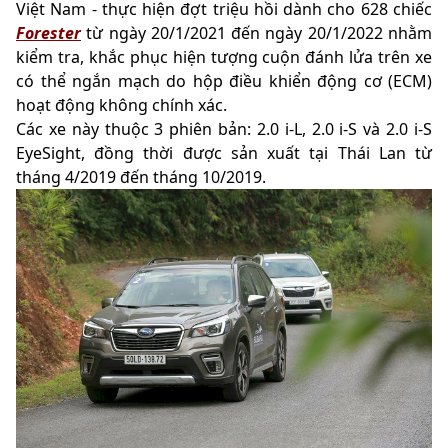
Việt Nam - thực hiện đợt triệu hồi dành cho 628 chiếc
Forester
từ ngày 20/1/2021 đến ngày 20/1/2022 nhằm
kiểm tra, khắc phục hiện tượng cuộn đánh lửa trên xe
có thể ngắn mạch do hộp điều khiển động cơ (ECM)
hoạt động không chính xác.
Các xe này thuộc 3 phiên bản: 2.0 i-L, 2.0 i-S và 2.0 i-S
EyeSight, đồng thời được sản xuất tại Thái Lan từ
tháng 4/2019 đến tháng 10/2019.