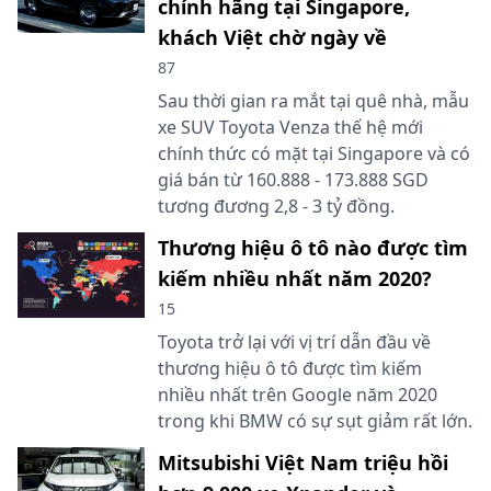
chính hãng tại Singapore,
khách Việt chờ ngày về
87
Sau thời gian ra mắt tại quê nhà, mẫu
xe SUV Toyota Venza thế hệ mới
chính thức có mặt tại Singapore và có
giá bán từ 160.888 - 173.888 SGD
tương đương 2,8 - 3 tỷ đồng.
Thương hiệu ô tô nào được tìm
kiếm nhiều nhất năm 2020?
15
Toyota trở lại với vị trí dẫn đầu về
thương hiệu ô tô được tìm kiếm
nhiều nhất trên Google năm 2020
trong khi BMW có sự sụt giảm rất lớn.
Mitsubishi Việt Nam triệu hồi