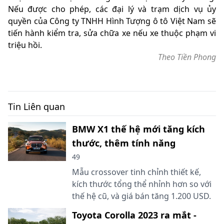
Nếu được cho phép, các đại lý và trạm dịch vụ ủy
quyền của Công ty TNHH Hình Tượng ô tô Việt Nam sẽ
tiến hành kiểm tra, sửa chữa xe nếu xe thuộc phạm vi
triệu hồi.
Theo Tiền Phong
Tin Liên quan
BMW X1 thế hệ mới tăng kích
thước, thêm tính năng
49
Mẫu crossover tinh chỉnh thiết kế,
kích thước tổng thể nhỉnh hơn so với
thế hệ cũ, và giá bán tăng 1.200 USD.
Toyota Corolla 2023 ra mắt -