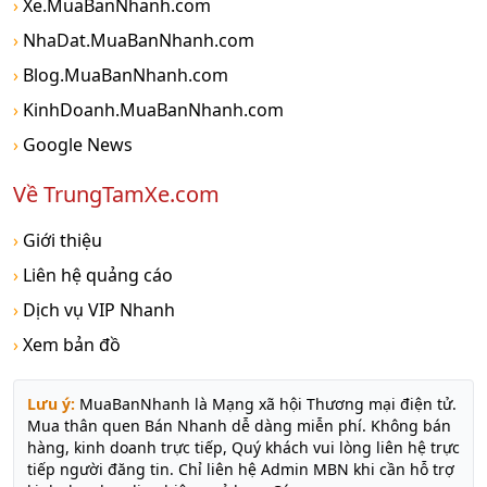
›
Xe.MuaBanNhanh.com
›
NhaDat.MuaBanNhanh.com
›
Blog.MuaBanNhanh.com
›
KinhDoanh.MuaBanNhanh.com
›
Google News
Về TrungTamXe.com
›
Giới thiệu
›
Liên hệ quảng cáo
›
Dịch vụ VIP Nhanh
›
Xem bản đồ
Lưu ý:
MuaBanNhanh là Mạng xã hội Thương mại điện tử.
Mua thân quen Bán Nhanh dễ dàng miễn phí. Không bán
hàng, kinh doanh trực tiếp, Quý khách vui lòng liên hệ trực
tiếp người đăng tin. Chỉ liên hệ Admin MBN khi cần hỗ trợ