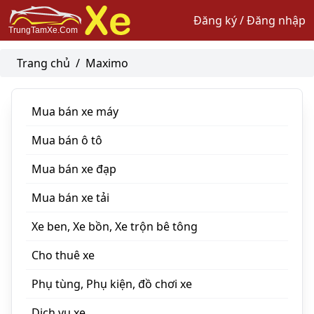
Đăng ký / Đăng nhập
Trang chủ
/
Maximo
Mua bán xe máy
Mua bán ô tô
Mua bán xe đạp
Mua bán xe tải
Xe ben, Xe bồn, Xe trộn bê tông
Cho thuê xe
Phụ tùng, Phụ kiện, đồ chơi xe
Dịch vụ xe