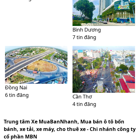
Bình Dương
7 tin đăng
Đồng Nai
6 tin đăng
Cần Thơ
4 tin đăng
Trung tâm Xe MuaBanNhanh, Mua bán ô tô bốn
bánh, xe tải, xe máy, cho thuê xe - Chi nhánh công ty
cổ phần MBN