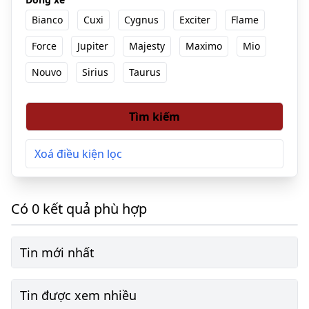
Bianco
Cuxi
Cygnus
Exciter
Flame
Force
Jupiter
Majesty
Maximo
Mio
Nouvo
Sirius
Taurus
Tìm kiếm
Xoá điều kiện lọc
Có 0 kết quả phù hợp
Tin mới nhất
Tin được xem nhiều