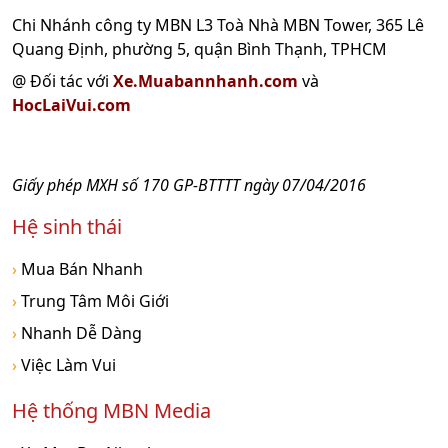
Chi Nhánh công ty MBN L3 Toà Nhà MBN Tower, 365 Lê
Quang Định, phường 5, quận Bình Thạnh, TPHCM
@ Đối tác với
Xe.Muabannhanh.com
và
HocLaiVui.com
Giấy phép MXH số 170 GP-BTTTT ngày 07/04/2016
Hệ sinh thái
›
Mua Bán Nhanh
›
Trung Tâm Môi Giới
›
Nhanh Dễ Dàng
›
Việc Làm Vui
Hệ thống MBN Media