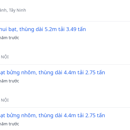
ành, Tây Ninh
ui bạt, thùng dài 5.2m tải 3.49 tấn
năm trước
 NỘI
bạt bửng nhôm, thùng dài 4.4m tải 2.75 tấn
năm trước
 NỘI
bạt bửng nhôm, thùng dài 4.4m tải 2.75 tấn
năm trước