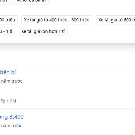
00 triệu
Xe tải giá từ 400 triệu - 600 triệu
Xe tải giá từ 600 t
 - 1 tỉ
Xe tải giá lớn hơn 1 tỉ
 bền bỉ
 năm trước
- Tp.HCM
rọng 3t490
 năm trước