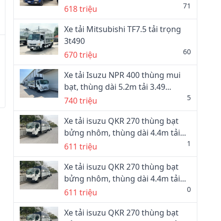
71
618 triệu
Xe tải Mitsubishi TF7.5 tải trọng
3t490
60
670 triệu
Xe tải Isuzu NPR 400 thùng mui
bạt, thùng dài 5.2m tải 3.49...
5
740 triệu
Xe tải isuzu QKR 270 thùng bạt
bửng nhôm, thùng dài 4.4m tải...
1
611 triệu
Xe tải isuzu QKR 270 thùng bạt
bửng nhôm, thùng dài 4.4m tải...
0
611 triệu
Xe tải isuzu QKR 270 thùng bạt