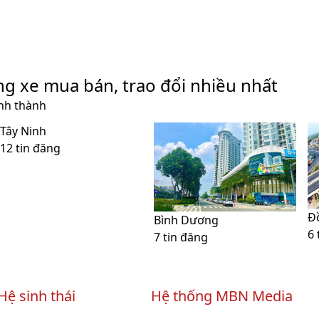
ng xe mua bán, trao đổi nhiều nhất
ỉnh thành
Tây Ninh
12 tin đăng
Đ
Bình Dương
6 
7 tin đăng
Hệ sinh thái
Hệ thống MBN Media