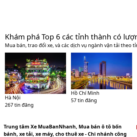
Khám phá Top 6 các tỉnh thành có lượ
Mua bán, trao đổi xe, và các dịch vụ ngành vận tải theo t
Hồ Chí Minh
Hà Nội
57 tin đăng
267 tin đăng
Trung tâm Xe MuaBanNhanh, Mua bán ô tô bốn
bánh, xe tải, xe máy, cho thuê xe - Chi nhánh công