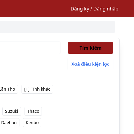
Đăng ký / Đăng nhập
Tìm kiếm
Xoá điều kiện lọc
Cần Thơ
[+] Tỉnh khác
Suzuki
Thaco
Daehan
Kenbo