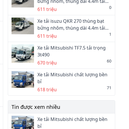
bửng nhôm, thùng dài 4.4m tải...
0
611 triệu
Xe tải isuzu QKR 270 thùng bạt
bửng nhôm, thùng dài 4.4m tải...
1
611 triệu
Xe tải Mitsubishi TF7.5 tải trọng
3t490
60
670 triệu
Xe tải Mitsubishi chất lượng bền
bỉ
71
618 triệu
Tin được xem nhiều
Xe tải Mitsubishi chất lượng bền
bỉ