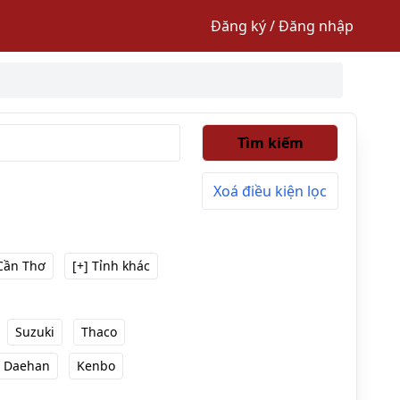
Đăng ký / Đăng nhập
Tìm kiếm
Xoá điều kiện lọc
Cần Thơ
[+] Tỉnh khác
Suzuki
Thaco
Daehan
Kenbo