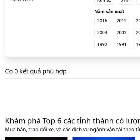
Năm sản xuất
2016
2015
2
2004
2003
2
1992
1991
1
Có 0 kết quả phù hợp
Khám phá Top 6 các tỉnh thành có lượ
Mua bán, trao đổi xe, và các dịch vụ ngành vận tải theo t