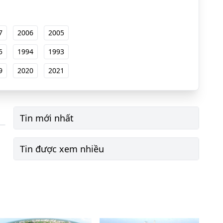
7
2006
2005
5
1994
1993
9
2020
2021
Tin mới nhất
Tin được xem nhiều