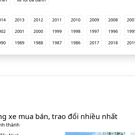
014
2013
2012
2011
2010
2009
2008
200
002
2001
2000
1999
1998
1997
1996
199
990
1989
1988
1987
1986
2017
2018
201
ng xe mua bán, trao đổi nhiều nhất
ỉnh thành