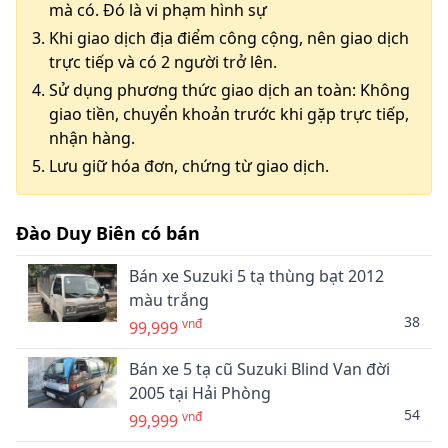
mà có. Đó là vi phạm hình sự
Khi giao dịch địa điểm công cộng, nên giao dịch
trực tiếp và có 2 người trở lên.
Sử dụng phương thức giao dịch an toàn: Không
giao tiền, chuyển khoản trước khi gặp trực tiếp,
nhận hàng.
Lưu giữ hóa đơn, chứng từ giao dịch.
Đào Duy Biên có bán
Bán xe Suzuki 5 tạ thùng bạt 2012
màu trắng
38
vnđ
99,999
Bán xe 5 tạ cũ Suzuki Blind Van đời
2005 tại Hải Phòng
54
vnđ
99,999