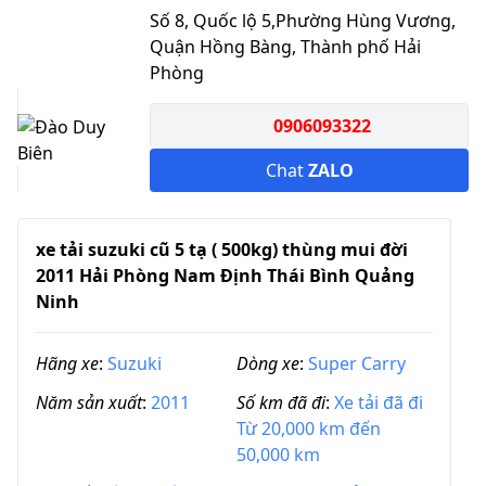
Số 8, Quốc lộ 5,Phường Hùng Vương,
Quận Hồng Bàng, Thành phố Hải
Phòng
0906093322
Chat
ZALO
xe tải suzuki cũ 5 tạ ( 500kg) thùng mui đời
2011 Hải Phòng Nam Định Thái Bình Quảng
Ninh
Hãng xe
:
Suzuki
Dòng xe
:
Super Carry
Năm sản xuất
:
2011
Số km đã đi
:
Xe tải đã đi
Từ 20,000 km đến
50,000 km