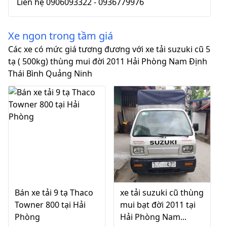
Liên hệ 0906093322 - 0936779976
Xe ngon trong tầm giá
Các xe có mức giá tương đương với xe tải suzuki cũ 5
tạ ( 500kg) thùng mui đời 2011 Hải Phòng Nam Định
Thái Bình Quảng Ninh
Bán xe tải 9 tạ Thaco
xe tải suzuki cũ thùng
Towner 800 tại Hải
mui bạt đời 2011 tại
Phòng
Hải Phòng Nam...