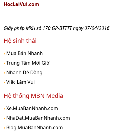
HocLaiVui.com
Giấy phép MXH số 170 GP-BTTTT ngày 07/04/2016
Hệ sinh thái
›
Mua Bán Nhanh
›
Trung Tâm Môi Giới
›
Nhanh Dễ Dàng
›
Việc Làm Vui
Hệ thống MBN Media
›
Xe.MuaBanNhanh.com
›
NhaDat.MuaBanNhanh.com
›
Blog.MuaBanNhanh.com