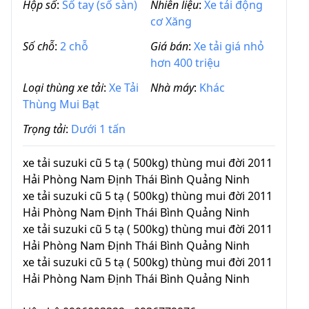
Hộp số
:
Số tay (số sàn)
Nhiên liệu
:
Xe tải động
cơ Xăng
Số chỗ
:
2 chỗ
Giá bán
:
Xe tải giá nhỏ
hơn 400 triệu
Loại thùng xe tải
:
Xe Tải
Nhà máy
:
Khác
Thùng Mui Bạt
Trọng tải
:
Dưới 1 tấn
xe tải suzuki cũ 5 tạ ( 500kg) thùng mui đời 2011
Hải Phòng Nam Định Thái Bình Quảng Ninh
xe tải suzuki cũ 5 tạ ( 500kg) thùng mui đời 2011
Hải Phòng Nam Định Thái Bình Quảng Ninh
xe tải suzuki cũ 5 tạ ( 500kg) thùng mui đời 2011
Hải Phòng Nam Định Thái Bình Quảng Ninh
xe tải suzuki cũ 5 tạ ( 500kg) thùng mui đời 2011
Hải Phòng Nam Định Thái Bình Quảng Ninh