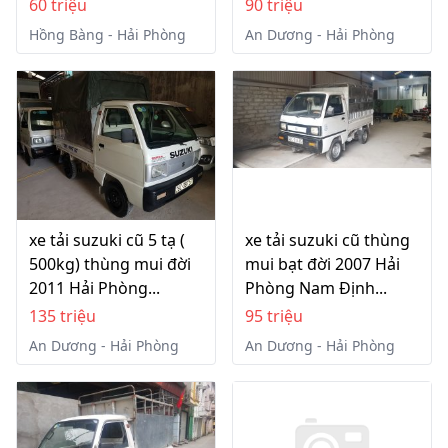
60 triệu
90 triệu
Hồng Bàng - Hải Phòng
An Dương - Hải Phòng
xe tải suzuki cũ 5 tạ (
xe tải suzuki cũ thùng
500kg) thùng mui đời
mui bạt đời 2007 Hải
2011 Hải Phòng...
Phòng Nam Định...
135 triệu
95 triệu
An Dương - Hải Phòng
An Dương - Hải Phòng