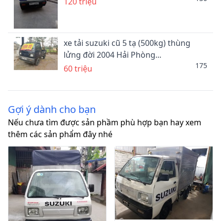
120 triệu
xe tải suzuki cũ 5 tạ (500kg) thùng
lửng đời 2004 Hải Phòng...
175
60 triệu
Gợi ý dành cho bạn
Nếu chưa tìm được sản phầm phù hợp bạn hay xem
thêm các sản phẩm đây nhé