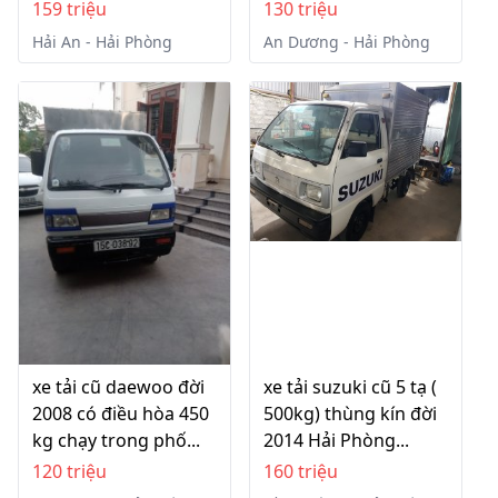
159 triệu
130 triệu
Hải An - Hải Phòng
An Dương - Hải Phòng
xe tải cũ daewoo đời
xe tải suzuki cũ 5 tạ (
2008 có điều hòa 450
500kg) thùng kín đời
kg chạy trong phố...
2014 Hải Phòng...
120 triệu
160 triệu