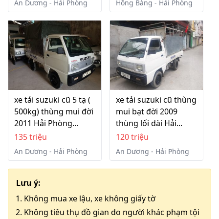
An Dương - Hải Phòng
Hồng Bàng - Hải Phòng
xe tải suzuki cũ 5 tạ (
xe tải suzuki cũ thùng
500kg) thùng mui đời
mui bạt đời 2009
2011 Hải Phòng...
thùng lối dài Hải...
135 triệu
120 triệu
An Dương - Hải Phòng
An Dương - Hải Phòng
Lưu ý:
Không mua xe lậu, xe không giấy tờ
Không tiêu thụ đồ gian do người khác phạm tội