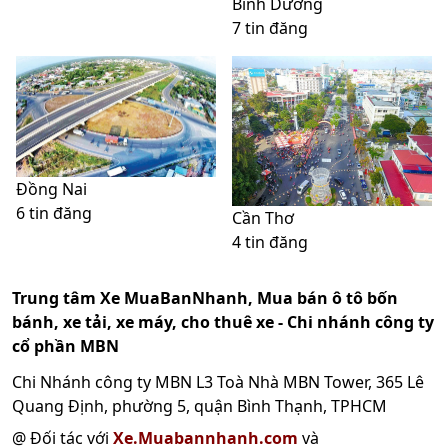
Bình Dương
7 tin đăng
Đồng Nai
6 tin đăng
Cần Thơ
4 tin đăng
Trung tâm Xe MuaBanNhanh, Mua bán ô tô bốn
bánh, xe tải, xe máy, cho thuê xe - Chi nhánh công ty
cổ phần MBN
Chi Nhánh công ty MBN L3 Toà Nhà MBN Tower, 365 Lê
Quang Định, phường 5, quận Bình Thạnh, TPHCM
@ Đối tác với
Xe.Muabannhanh.com
và