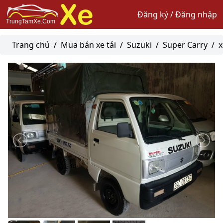
Đăng ký / Đăng nhập
Trang chủ
/
Mua bán xe tải
/
Suzuki
/
Super Carry
/
x