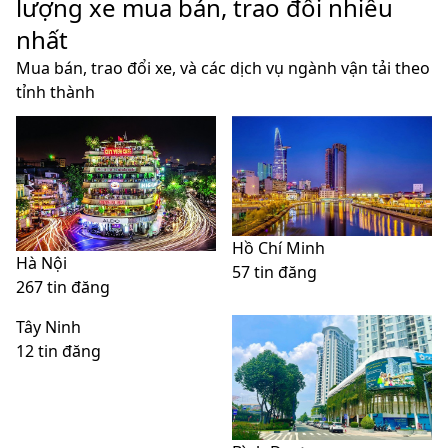
lượng xe mua bán, trao đổi nhiều
nhất
Mua bán, trao đổi xe, và các dịch vụ ngành vận tải theo
tỉnh thành
Hồ Chí Minh
Hà Nội
57 tin đăng
267 tin đăng
Tây Ninh
12 tin đăng