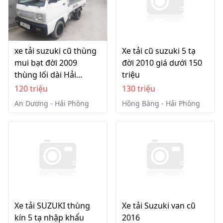
xe tải suzuki cũ thùng
Xe tải cũ suzuki 5 tạ
mui bạt đời 2009
đời 2010 giá dưới 150
thùng lối dài Hải...
triệu
120 triệu
130 triệu
An Dương - Hải Phòng
Hồng Bàng - Hải Phòng
Xe tải SUZUKI thùng
Xe tải Suzuki van cũ
kín 5 tạ nhập khẩu
2016