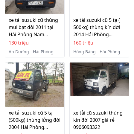
xe tải suzuki cũ thùng
xe tải suzuki cũ 5 tạ (
mui bạt đời 2011 tại
500kg) thùng kín đời
Hải Phòng Nam...
2014 Hải Phòng...
130 triệu
160 triệu
An Dương - Hải Phòng
Hồng Bàng - Hải Phòng
xe tải suzuki cũ 5 tạ
xe tải cũ suzuki thùng
(500kg) thùng lửng đời
kín đời 2007 giá rẻ
2004 Hải Phòng...
0906093322