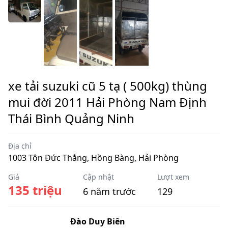
xe tải suzuki cũ 5 tạ ( 500kg) thùng
mui đời 2011 Hải Phòng Nam Định
Thái Bình Quảng Ninh
Địa chỉ
1003 Tôn Đức Thắng, Hồng Bàng, Hải Phòng
Giá
Cập nhật
Lượt xem
135 triệu
6 năm trước
129
Đào Duy Biên