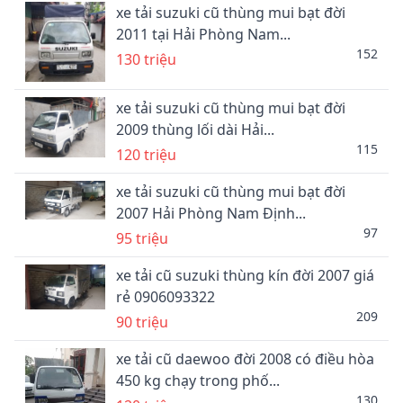
xe tải suzuki cũ thùng mui bạt đời
2011 tại Hải Phòng Nam...
152
130 triệu
xe tải suzuki cũ thùng mui bạt đời
2009 thùng lối dài Hải...
115
120 triệu
xe tải suzuki cũ thùng mui bạt đời
2007 Hải Phòng Nam Định...
97
95 triệu
xe tải cũ suzuki thùng kín đời 2007 giá
rẻ 0906093322
209
90 triệu
xe tải cũ daewoo đời 2008 có điều hòa
450 kg chạy trong phố...
130