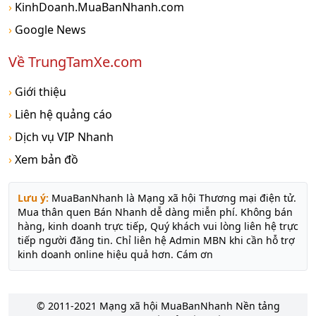
›
KinhDoanh.MuaBanNhanh.com
›
Google News
Về TrungTamXe.com
›
Giới thiệu
›
Liên hệ quảng cáo
›
Dịch vụ VIP Nhanh
›
Xem bản đồ
Lưu ý:
MuaBanNhanh là Mạng xã hội Thương mại điện tử.
Mua thân quen Bán Nhanh dễ dàng miễn phí. Không bán
hàng, kinh doanh trực tiếp, Quý khách vui lòng liên hệ trực
tiếp người đăng tin. Chỉ liên hệ Admin MBN khi cần hỗ trợ
kinh doanh online hiệu quả hơn. Cám ơn
© 2011-2021 Mạng xã hội MuaBanNhanh Nền tảng