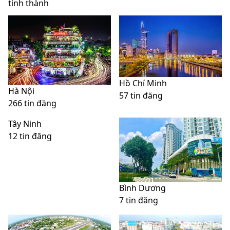
tỉnh thành
Hồ Chí Minh
Hà Nội
57 tin đăng
266 tin đăng
Tây Ninh
12 tin đăng
Bình Dương
7 tin đăng