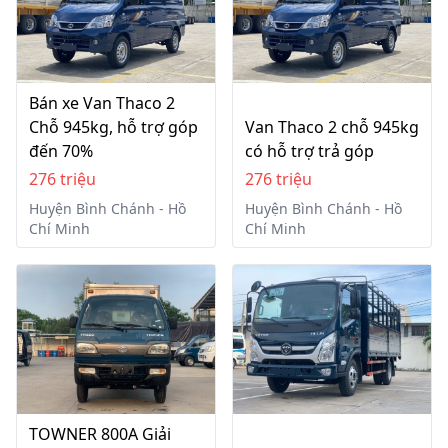
Bán xe Van Thaco 2
Chỗ 945kg, hỗ trợ góp
Van Thaco 2 chỗ 945kg
đến 70%
có hỗ trợ trả góp
276 triệu
276 triệu
Huyện Bình Chánh - Hồ
Huyện Bình Chánh - Hồ
Chí Minh
Chí Minh
TOWNER 800A Giải