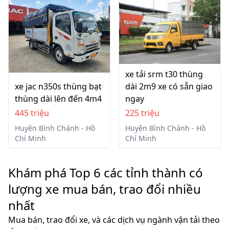
xe tải srm t30 thùng
xe jac n350s thùng bạt
dài 2m9 xe có sẵn giao
thùng dài lên đến 4m4
ngay
445 triệu
225 triệu
Huyện Bình Chánh - Hồ
Huyện Bình Chánh - Hồ
Chí Minh
Chí Minh
Khám phá Top 6 các tỉnh thành có
lượng xe mua bán, trao đổi nhiều
nhất
Mua bán, trao đổi xe, và các dịch vụ ngành vận tải theo