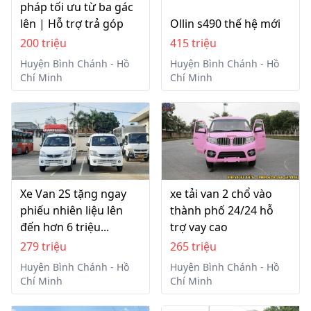
pháp tối ưu từ ba gác
lên | Hỗ trợ trả góp
Ollin s490 thế hệ mới
200 triệu
415 triệu
Huyện Bình Chánh - Hồ
Huyện Bình Chánh - Hồ
Chí Minh
Chí Minh
Xe Van 2S tặng ngay
xe tải van 2 chổ vào
phiếu nhiên liệu lên
thành phố 24/24 hỗ
đến hơn 6 triệu...
trợ vay cao
279 triệu
265 triệu
Huyện Bình Chánh - Hồ
Huyện Bình Chánh - Hồ
Chí Minh
Chí Minh