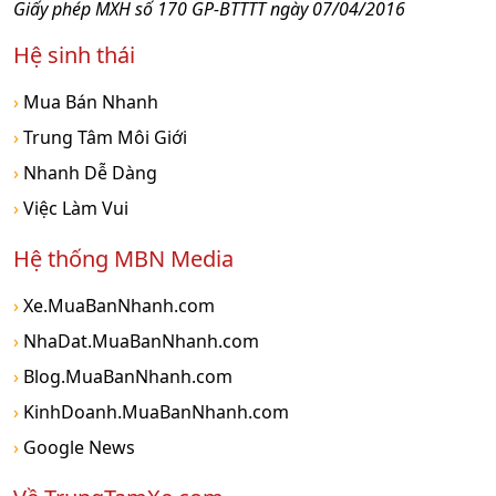
Giấy phép MXH số 170 GP-BTTTT ngày 07/04/2016
Hệ sinh thái
›
Mua Bán Nhanh
›
Trung Tâm Môi Giới
›
Nhanh Dễ Dàng
›
Việc Làm Vui
Hệ thống MBN Media
›
Xe.MuaBanNhanh.com
›
NhaDat.MuaBanNhanh.com
›
Blog.MuaBanNhanh.com
›
KinhDoanh.MuaBanNhanh.com
›
Google News