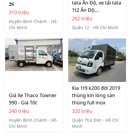
tata Ấn Độ, xe tải tata
𝟐𝐒
1t2 Ấn Độ,...
310 triệu
262 triệu
Huyện Bình Chánh - Hồ
Chí Minh
Quận 12 - Hồ Chí Minh
Kia 1t9 k200 đời 2019
Giá Xe Thaco Towner
thùng kín lòng sàn
990 - Giá Tốt
thùng full inox
240 triệu
320 triệu
Huyện Bình Chánh - Hồ
Quận Thủ Đức - Hồ Chí
Chí Minh
Minh