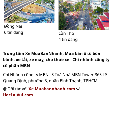
Đồng Nai
6 tin đăng
Cần Thơ
4 tin đăng
Trung tâm Xe MuaBanNhanh, Mua bán ô tô bốn
bánh, xe tải, xe máy, cho thuê xe - Chi nhánh công ty
cổ phần MBN
Chi Nhánh công ty MBN L3 Toà Nhà MBN Tower, 365 Lê
Quang Định, phường 5, quận Bình Thạnh, TPHCM
@ Đối tác với
Xe.Muabannhanh.com
và
HocLaiVui.com