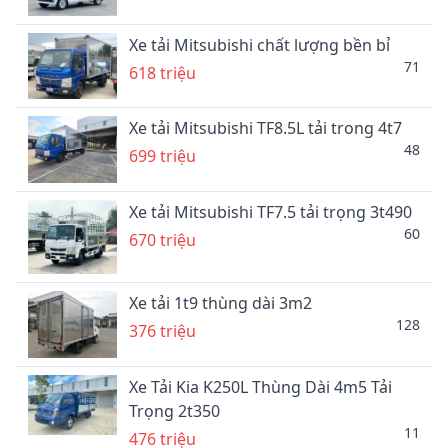
Xe tải Mitsubishi chất lượng bền bỉ
71
618 triệu
Xe tải Mitsubishi TF8.5L tải trong 4t7
48
699 triệu
Xe tải Mitsubishi TF7.5 tải trọng 3t490
60
670 triệu
Xe tải 1t9 thùng dài 3m2
128
376 triệu
Xe Tải Kia K250L Thùng Dài 4m5 Tải
Trọng 2t350
11
476 triệu