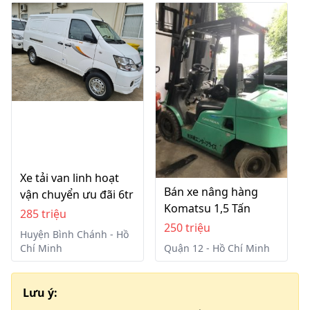
Xe tải van linh hoạt
Bán xe nâng hàng
vận chuyển ưu đãi 6tr
Komatsu 1,5 Tấn
285 triệu
250 triệu
Huyện Bình Chánh - Hồ
Chí Minh
Quận 12 - Hồ Chí Minh
Lưu ý: