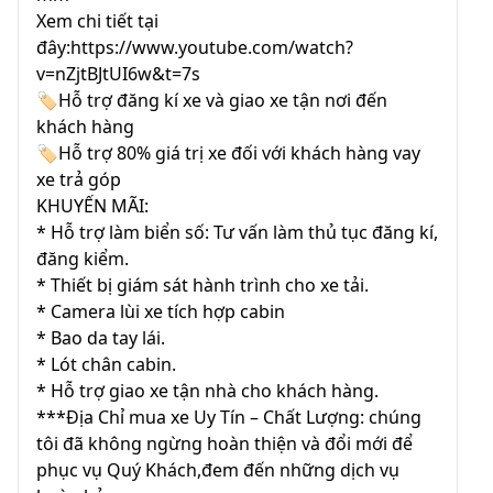
Xem chi tiết tại
đây:https://www.youtube.com/watch?
v=nZjtBJtUI6w&t=7s
🏷Hỗ trợ đăng kí xe và giao xe tận nơi đến
khách hàng
🏷Hỗ trợ 80% giá trị xe đối với khách hàng vay
xe trả góp
KHUYẾN MÃI:
* Hỗ trợ làm biển số: Tư vấn làm thủ tục đăng kí,
đăng kiểm.
* Thiết bị giám sát hành trình cho xe tải.
* Camera lùi xe tích hợp cabin
* Bao da tay lái.
* Lót chân cabin.
* Hỗ trợ giao xe tận nhà cho khách hàng.
***Địa Chỉ mua xe Uy Tín – Chất Lượng: chúng
tôi đã không ngừng hoàn thiện và đổi mới để
phục vụ Quý Khách,đem đến những dịch vụ