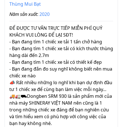
Thùng Mui Bạt
Năm sản xuất
:
2020
ĐỂ ĐƯỢC TƯ VẤN TRỰC TIẾP MIỄN PHÍ QUÝ
KHÁCH VUI LÒNG ĐỂ LẠI SĐT!
- Bạn đang tìm 1 chiếc xe tải 1 tấn chở hàng
- Bạn đang tìm 1 chiếc xe tải có kích thước thùng
hàng dài đến 2.7m
- Bạn đang tìm 1 chiếc xe tải có thiết kế đẹp
- Bạn đang đắn đo suy nghĩ không biết nên mua
chiếc xe nào
📣 Rất nhiều những lo nghĩ khi bạn dự định đầu
tư 1 chiếc xe để cùng bạn làm việc mỗi ngày...
🚚🚛⛟Dongben SRM 930 là sản phẩm mới của
nhà máy SHINERAY VIỆT NAM nên cũng là 1
trong những chiếc xe đáng để bạn nghiên cứu
và tìm hiểu xem có phù hợp với công việc của
bạn hay không nhé.