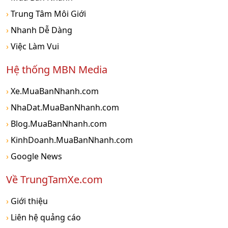
›
Trung Tâm Môi Giới
›
Nhanh Dễ Dàng
›
Việc Làm Vui
Hệ thống MBN Media
›
Xe.MuaBanNhanh.com
›
NhaDat.MuaBanNhanh.com
›
Blog.MuaBanNhanh.com
›
KinhDoanh.MuaBanNhanh.com
›
Google News
Về TrungTamXe.com
›
Giới thiệu
›
Liên hệ quảng cáo