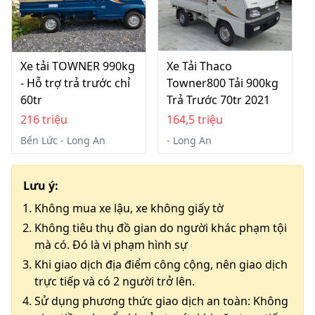
Xe tải TOWNER 990kg
Xe Tải Thaco
- Hỗ trợ trả trước chỉ
Towner800 Tải 900kg
60tr
Trả Trước 70tr 2021
216 triệu
164,5 triệu
Bến Lức - Long An
- Long An
Lưu ý:
Không mua xe lậu, xe không giấy tờ
Không tiêu thụ đồ gian do người khác phạm tội
mà có. Đó là vi phạm hình sự
Khi giao dịch địa điểm công cộng, nên giao dịch
trực tiếp và có 2 người trở lên.
Sử dụng phương thức giao dịch an toàn: Không