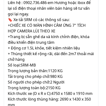
Liên hệ : 0902.736.486-em Hương hoặc ibox để
lại số điện thoại nhân viên bán hàng sẽ tư vấn
gọi lại ngay.
🔖 Xe tải SRM có các thông số sau:
+CHIẾC XE CÓ MÀN HÌNH CẢM ỨNG 7" TÍCH
HỢP CAMERA LÙI THEO XE
+Trang bị sẵn ghế da và kính chỉnh điện, khóa
điều khiển điện trung tâm
+ Động cơ 1.5L khỏe, tiết kiệm nhiên liệu
+ Thùng thiết kế rộng rãi, dài đến 2m7 thoải mái
chở hàng
Số loại:SRM-MB
Trọng lượng bản thân:1120 KG
Tải trọng cho phép chở:980 KG
Số người cho phép chở:2 Người
Trọng lượng toàn bộ:2150 KG
Kích thước xe (D x R x C):4750 x 1580 x 1910 mm
Kích thước lòng thùng hàng: 2690 x 1430 x 350
mm