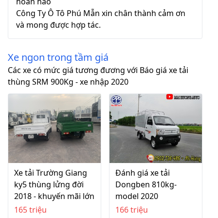
hoàn hảo
Công Ty Ô Tô Phú Mẫn xin chân thành cảm ơn
và mong được hợp tác.
Xe ngon trong tầm giá
Các xe có mức giá tương đương với Báo giá xe tải
thùng SRM 900Kg - xe nhập 2020
Xe tải Trường Giang
Đánh giá xe tải
ky5 thùng lửng đời
Dongben 810kg-
2018 - khuyến mãi lớn
model 2020
165 triệu
166 triệu