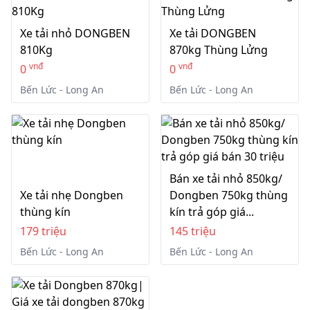
Xe tải nhỏ DONGBEN
Xe tải DONGBEN
810Kg
870kg Thùng Lửng
vnđ
vnđ
0
0
Bến Lức - Long An
Bến Lức - Long An
Bán xe tải nhỏ 850kg/
Xe tải nhẹ Dongben
Dongben 750kg thùng
thùng kín
kín trả góp giá...
179 triệu
145 triệu
Bến Lức - Long An
Bến Lức - Long An