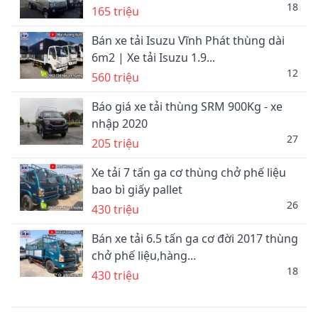
18
165 triệu
Bán xe tải Isuzu Vĩnh Phát thùng dài
6m2 | Xe tải Isuzu 1.9...
12
560 triệu
Báo giá xe tải thùng SRM 900Kg - xe
nhập 2020
27
205 triệu
Xe tải 7 tấn ga cơ thùng chở phế liệu
bao bì giấy pallet
26
430 triệu
Bán xe tải 6.5 tấn ga cơ đời 2017 thùng
chở phế liệu,hàng...
18
430 triệu