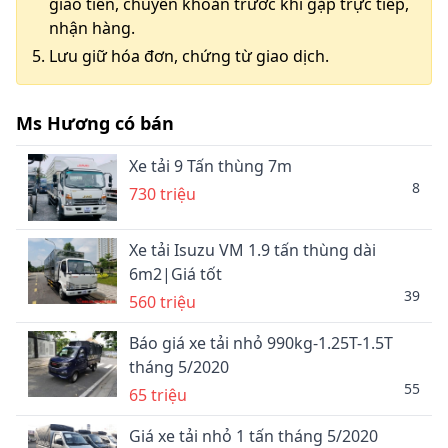
giao tiền, chuyển khoản trước khi gặp trực tiếp,
nhận hàng.
Lưu giữ hóa đơn, chứng từ giao dịch.
Ms Hương có bán
Xe tải 9 Tấn thùng 7m
8
730 triệu
Xe tải Isuzu VM 1.9 tấn thùng dài
6m2|Giá tốt
39
560 triệu
Báo giá xe tải nhỏ 990kg-1.25T-1.5T
tháng 5/2020
55
65 triệu
Giá xe tải nhỏ 1 tấn tháng 5/2020