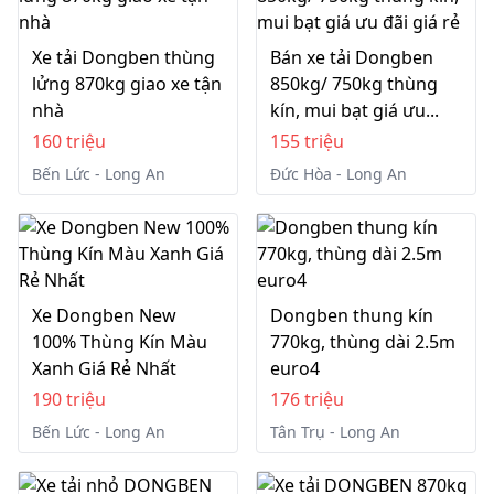
Xe tải Dongben thùng
Bán xe tải Dongben
lửng 870kg giao xe tận
850kg/ 750kg thùng
nhà
kín, mui bạt giá ưu...
160 triệu
155 triệu
Bến Lức - Long An
Đức Hòa - Long An
Xe Dongben New
Dongben thung kín
100% Thùng Kín Màu
770kg, thùng dài 2.5m
Xanh Giá Rẻ Nhất
euro4
190 triệu
176 triệu
Bến Lức - Long An
Tân Trụ - Long An