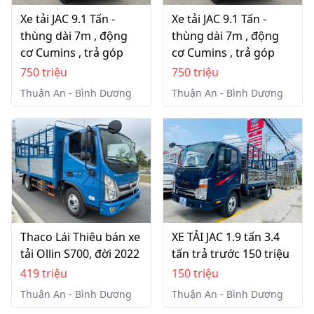
Xe tải JAC 9.1 Tấn -
Xe tải JAC 9.1 Tấn -
thùng dài 7m , động
thùng dài 7m , động
cơ Cumins , trả góp
cơ Cumins , trả góp
750 triệu
750 triệu
Thuận An - Bình Dương
Thuận An - Bình Dương
Thaco Lái Thiêu bán xe
XE TẢI JAC 1.9 tấn 3.4
tải Ollin S700, đời 2022
tấn trả trước 150 triệu
419 triệu
150 triệu
Thuận An - Bình Dương
Thuận An - Bình Dương