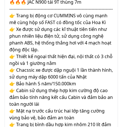
🔥🔥🔥 JAC N900 tải 9T thùng 7m
-------------------------------------------------------------------------
👉 Trang bị động cơ CUMMINS vô cùng mạnh
mẽ cùng hộp số FAST có đồng tốc của Hoa Kì
👉 Xe được sử dụng các kĩ thuật tiên tiến như
phun nhiên liệu điện tử, sử dụng công nghệ
phanh ABS, hệ thống thắng hơi với 4 mạch hoạt
động độc lập.
👉 Thiết kế ngoại thất hiện đại, nội thất có 3 chỗ
ngồi và 1 giường nằm
👉 Chacssic xe được dập nguội 1 lần thành hình,
sử dụng máy dập 6000 tấn của Nhật
👉 Bảo hành 5 năm/150.000km
👉 Cabin sử dụng thép hợp kim cường độ cao
đảm bảo tính năng kết cấu Cabin và đảm bảo an
toàn người lái
👉 Mặt nạ trước cấu trúc hai lớp tăng cường
vùng bảo vệ, bảo đảm an toàn
👉 Trang bị bình dầu hợp kim nhôm 210 lít đảm