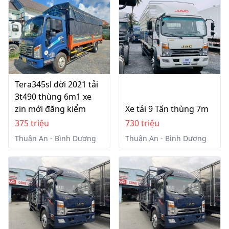
Tera345sl đời 2021 tải
3t490 thùng 6m1 xe
zin mới đăng kiểm
Xe tải 9 Tấn thùng 7m
375 triệu
730 triệu
Thuận An - Bình Dương
Thuận An - Bình Dương