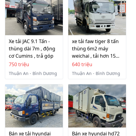
Xe tải JAC 9.1 Tấn -
xe tải faw tiger 8 tấn
thùng dài 7m , động
thùng 6m2 máy
cơ Cumins , trả góp
weichai , tải hơn 15...
750 triệu
640 triệu
Thuận An - Bình Dương
Thuận An - Bình Dương
Bán xe tải hyundai
Bán xe hyundai hd72