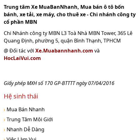
Trung tâm Xe MuaBanNhanh, Mua bán ô tô bốn
bánh, xe tải, xe máy, cho thuê xe - Chi nhánh công ty
cổ phần MBN
Chi Nhánh công ty MBN L3 Toà Nhà MBN Tower, 365 Lê
Quang Định, phường 5, quận Bình Thạnh, TPHCM
@ Đối tác với
Xe.Muabannhanh.com
và
HocLaiVui.com
Giấy phép MXH số 170 GP-BTTTT ngày 07/04/2016
Hệ sinh thái
›
Mua Bán Nhanh
›
Trung Tâm Môi Giới
›
Nhanh Dễ Dàng
›
Việc Làm Vui