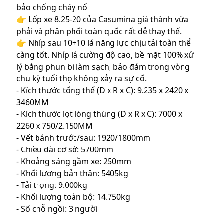
bảo chống cháy nổ
👉 Lốp xe 8.25-20 của Casumina giá thành vừa
phải và phân phối toàn quốc rất dễ thay thế.
👉 Nhíp sau 10+10 lá năng lực chịu tải toàn thể
càng tốt. Nhíp lá cường độ cao, bề mặt 100% xử
lý bằng phun bi làm sạch, bảo đảm trong vòng
chu kỳ tuổi thọ không xảy ra sự cố.
- Kích thước tổng thể (D x R x C): 9.235 x 2420 x
3460MM
- Kích thước lọt lòng thùng (D x R x C): 7000 x
2260 x 750/2.150MM
- Vết bánh trước/sau: 1920/1800mm
- Chiều dài cơ sở: 5700mm
- Khoảng sáng gầm xe: 250mm
- Khối lương bản thân: 5405kg
- Tải trọng: 9.000kg
- Khối lượng toàn bộ: 14.750kg
- Số chỗ ngồi: 3 người