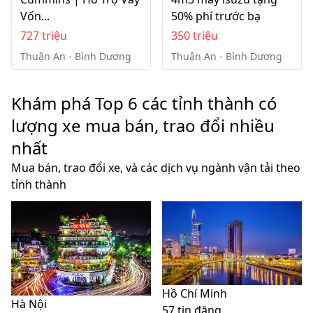
Vốn...
50% phí trước bạ
727 triệu
350 triệu
Thuận An - Bình Dương
Thuận An - Bình Dương
Khám phá Top 6 các tỉnh thành có
lượng xe mua bán, trao đổi nhiều
nhất
Mua bán, trao đổi xe, và các dịch vụ ngành vận tải theo
tỉnh thành
Hồ Chí Minh
Hà Nội
57 tin đăng