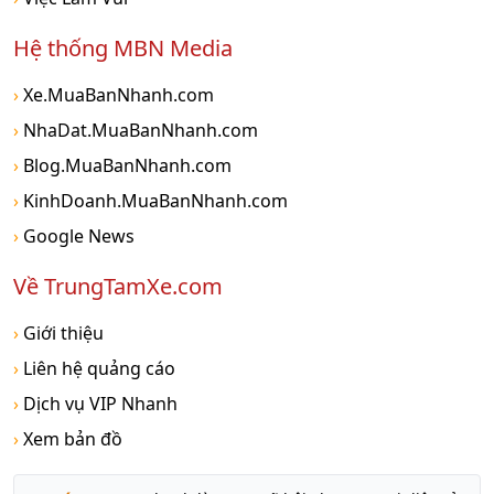
Hệ thống MBN Media
›
Xe.MuaBanNhanh.com
›
NhaDat.MuaBanNhanh.com
›
Blog.MuaBanNhanh.com
›
KinhDoanh.MuaBanNhanh.com
›
Google News
Về TrungTamXe.com
›
Giới thiệu
›
Liên hệ quảng cáo
›
Dịch vụ VIP Nhanh
›
Xem bản đồ