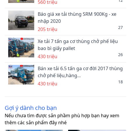
12
560 triệu
Báo giá xe tải thùng SRM 900Kg - xe
nhập 2020
27
205 triệu
Xe tải 7 tấn ga cơ thùng chở phế liệu
bao bì giấy pallet
26
430 triệu
Bán xe tải 6.5 tấn ga cơ đời 2017 thùng
chở phế liệu,hàng...
18
430 triệu
Gợi ý dành cho bạn
Nếu chưa tìm được sản phầm phù hợp bạn hay xem
thêm các sản phẩm đây nhé