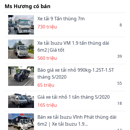
Ms Hương có bán
Xe tải 9 Tấn thùng 7m
8
730 triệu
Xe tải Isuzu VM 1.9 tấn thùng dài
6m2|Giá tốt
39
560 triệu
Báo giá xe tải nhỏ 990kg-1.25T-1.5T
tháng 5/2020
55
65 triệu
Giá xe tải nhỏ 1 tấn tháng 5/2020
18
165 triệu
Bán xe tải Isuzu Vĩnh Phát thùng dài
6m2 | Xe tải Isuzu 1.9...