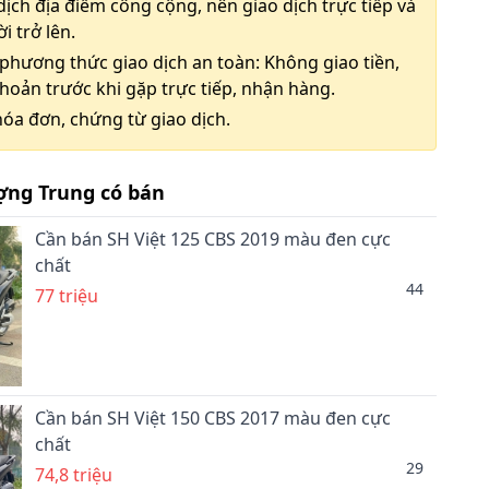
dịch địa điểm công cộng, nên giao dịch trực tiếp và
i trở lên.
phương thức giao dịch an toàn: Không giao tiền,
hoản trước khi gặp trực tiếp, nhận hàng.
hóa đơn, chứng từ giao dịch.
ng Trung có bán
Cần bán SH Việt 125 CBS 2019 màu đen cực
chất
44
77 triệu
Cần bán SH Việt 150 CBS 2017 màu đen cực
chất
29
74,8 triệu