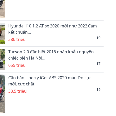
Hyundai i10 1.2 AT sx 2020 mới như 2022.Cam
kết chuẩn...
19
386 triệu
Tucson 2.0 đặc biệt 2016 nhập khẩu nguyên
chiếc biển Hà Nội...
17
655 triệu
Cần bán Liberty iGet ABS 2020 màu Đỏ cực
mới, cực chất
19
33,5 triệu