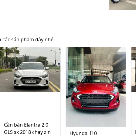
 các sản phẩm đây nhé
Cần bán Elantra 2.0
GLS sx 2018 chạy zin
Hyundai I10