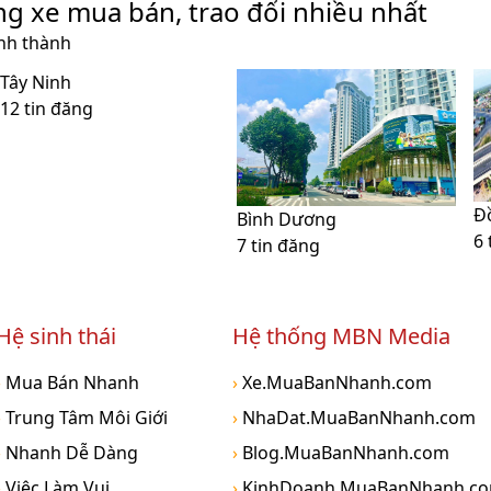
ng xe mua bán, trao đổi nhiều nhất
ỉnh thành
Tây Ninh
12 tin đăng
Đ
Bình Dương
6 
7 tin đăng
Hệ sinh thái
Hệ thống MBN Media
›
Mua Bán Nhanh
›
Xe.MuaBanNhanh.com
›
Trung Tâm Môi Giới
›
NhaDat.MuaBanNhanh.com
›
Nhanh Dễ Dàng
›
Blog.MuaBanNhanh.com
›
Việc Làm Vui
›
KinhDoanh.MuaBanNhanh.c