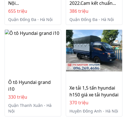
Nội...
2022.Cam kết chuẩn...
655 triệu
386 triệu
Quận Đống Đa - Hà Nội
Quận Đống Đa - Hà Nội
Ô tô Hyundai grand
Xe tải 1,5 tấn hyundai
i10
h150 giá xe tải hyundai
330 triệu
370 triệu
Quận Thanh Xuân - Hà
Nội
Huyện Đông Anh - Hà Nội