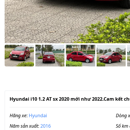
Hyundai i10 1.2 AT sx 2020 mới như 2022.Cam kết c
Hãng xe
:
Hyundai
Dòng 
Năm sản xuất
:
2016
Số km 