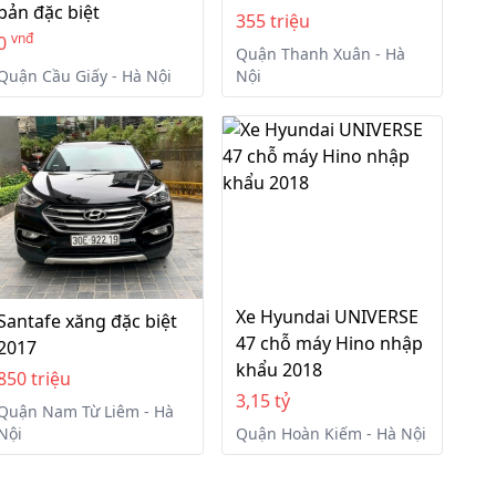
bản đặc biệt
355 triệu
vnđ
0
Quận Thanh Xuân - Hà
Quận Cầu Giấy - Hà Nội
Nội
Xe Hyundai UNIVERSE
Santafe xăng đặc biệt
47 chỗ máy Hino nhập
2017
khẩu 2018
850 triệu
3,15 tỷ
Quận Nam Từ Liêm - Hà
Nội
Quận Hoàn Kiếm - Hà Nội