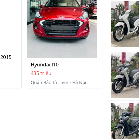
 2015
Hyundai I10
435 triệu
Quận Bắc Từ Liêm - Hà Nội