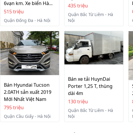
6vạn km. Xe biển Hà...
435 triệu
515 triệu
Quận Bắc Từ Liêm - Hà
Quận Đống Đa - Hà Nội
Nội
Bán xe tải HuynDai
Bán Hyundai Tucson
Porter 1,25 T, thùng
2.0ATH sản xuất 2019
dài 4m
Mới Nhất Việt Nam
130 triệu
795 triệu
Quận Bắc Từ Liêm - Hà
Quận Cầu Giấy - Hà Nội
Nội