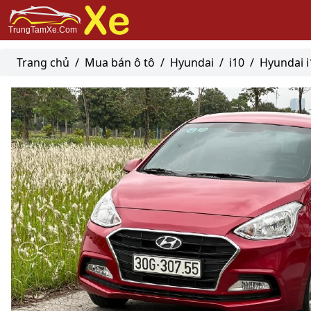
Trang chủ
/
Mua bán ô tô
/
Hyundai
/
i10
/
Hyundai i