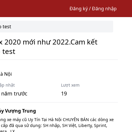
Đăng ký / Đăng nhập
 test
sx 2020 mới như 2022.Cam kết
 test
à Nội
ập nhật
Lượt xem
 năm trước
19
áy Vượng Trung
ng xe máy cũ Uy Tín Tại Hà Nội CHUYÊN BÁN các dòng xe
 cấp đã qua sử dụng: SH nhập, SH Việt, Liberty, Sprint,
era , LX