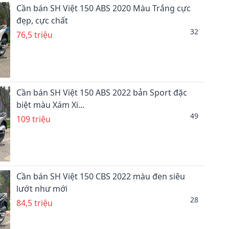
Cần bán SH Việt 150 ABS 2020 Màu Trắng cực
đẹp, cực chất
32
76,5 triệu
Cần bán SH Việt 150 ABS 2022 bản Sport đặc
biệt màu Xám Xi...
49
109 triệu
Cần bán SH Việt 150 CBS 2022 màu đen siêu
lướt như mới
28
84,5 triệu