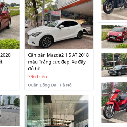
 2020
Cần bán Mazda2 1.5 AT 2018
ết
màu Trắng cực đẹp. Xe đầy
đủ hồ...
396 triệu
Quận Đống Đa - Hà Nội