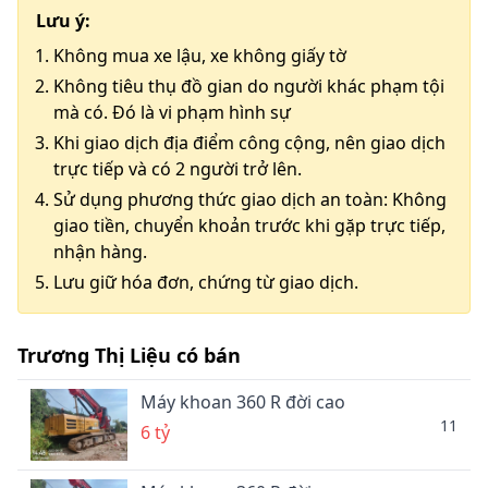
Lưu ý:
Không mua xe lậu, xe không giấy tờ
Không tiêu thụ đồ gian do người khác phạm tội
mà có. Đó là vi phạm hình sự
Khi giao dịch địa điểm công cộng, nên giao dịch
trực tiếp và có 2 người trở lên.
Sử dụng phương thức giao dịch an toàn: Không
giao tiền, chuyển khoản trước khi gặp trực tiếp,
nhận hàng.
Lưu giữ hóa đơn, chứng từ giao dịch.
Trương Thị Liệu có bán
Máy khoan 360 R đời cao
11
6 tỷ