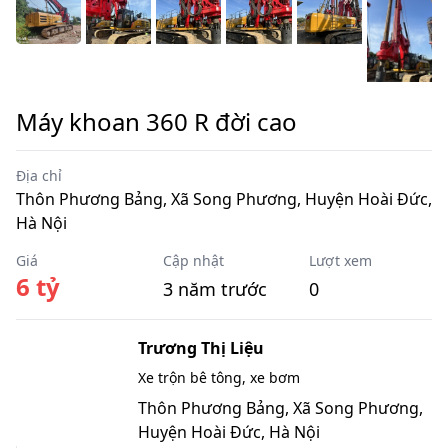
Máy khoan 360 R đời cao
Địa chỉ
Thôn Phương Bảng, Xã Song Phương, Huyện Hoài Đức,
Hà Nội
Giá
Cập nhật
Lượt xem
6 tỷ
3 năm trước
0
Trương Thị Liệu
Xe trộn bê tông, xe bơm
Thôn Phương Bảng, Xã Song Phương,
Huyện Hoài Đức, Hà Nội