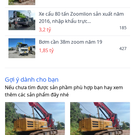
Xe cẩu 80 tấn Zoomlion sản xuất năm
2016, nhập khẩu trực...
185
3,2 tỷ
Bơm cần 38m zoom năm 19
427
1,85 tỷ
Gợi ý dành cho bạn
Nếu chưa tìm được sản phầm phù hợp bạn hay xem
thêm các sản phẩm đây nhé