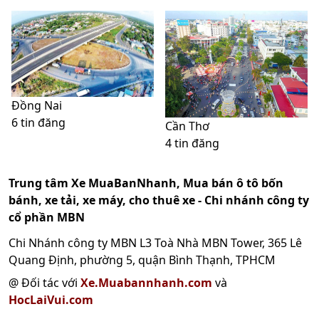
Đồng Nai
6 tin đăng
Cần Thơ
4 tin đăng
Trung tâm Xe MuaBanNhanh, Mua bán ô tô bốn
bánh, xe tải, xe máy, cho thuê xe - Chi nhánh công ty
cổ phần MBN
Chi Nhánh công ty MBN L3 Toà Nhà MBN Tower, 365 Lê
Quang Định, phường 5, quận Bình Thạnh, TPHCM
@ Đối tác với
Xe.Muabannhanh.com
và
HocLaiVui.com