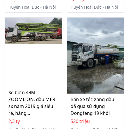
Huyện Hoài Đức - Hà Nội
Huyện Hoài Đức - Hà Nội
Xe bơm 49M
ZOOMLION, đầu MER
Bán xe téc Xăng dầu
sx năm 2019 giá siêu
đã qua sử dụng
rẻ, hàng...
Dongfeng 19 khối
2,3 tỷ
520 triệu