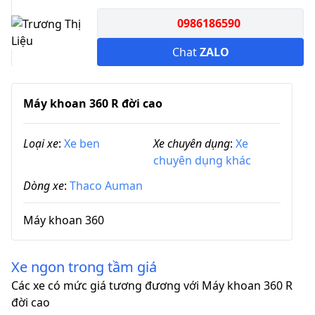
0986186590
Chat
ZALO
Máy khoan 360 R đời cao
Loại xe
:
Xe ben
Xe chuyên dụng
:
Xe
chuyên dụng khác
Dòng xe
:
Thaco Auman
Máy khoan 360
Xe ngon trong tầm giá
Các xe có mức giá tương đương với Máy khoan 360 R
đời cao