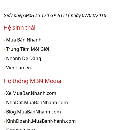
Giấy phép MXH số 170 GP-BTTTT ngày 07/04/2016
Hệ sinh thái
›
Mua Bán Nhanh
›
Trung Tâm Môi Giới
›
Nhanh Dễ Dàng
›
Việc Làm Vui
Hệ thống MBN Media
›
Xe.MuaBanNhanh.com
›
NhaDat.MuaBanNhanh.com
›
Blog.MuaBanNhanh.com
›
KinhDoanh.MuaBanNhanh.com