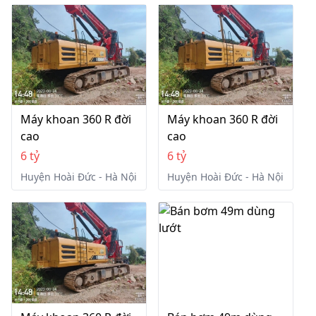
Máy khoan 360 R đời
Máy khoan 360 R đời
cao
cao
6 tỷ
6 tỷ
Huyện Hoài Đức - Hà Nội
Huyện Hoài Đức - Hà Nội