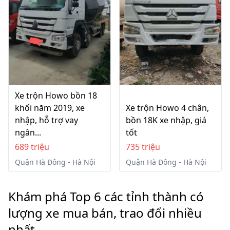
Xe trộn Howo bồn 18
khối năm 2019, xe
Xe trộn Howo 4 chân,
nhập, hỗ trợ vay
bồn 18K xe nhập, giá
ngân...
tốt
689 triệu
735 triệu
Quận Hà Đông - Hà Nội
Quận Hà Đông - Hà Nội
Khám phá Top 6 các tỉnh thành có
lượng xe mua bán, trao đổi nhiều
nhất