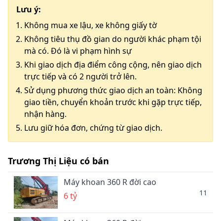
Lưu ý:
Không mua xe lậu, xe không giấy tờ
Không tiêu thụ đồ gian do người khác phạm tội
mà có. Đó là vi phạm hình sự
Khi giao dịch địa điểm công cộng, nên giao dịch
trực tiếp và có 2 người trở lên.
Sử dụng phương thức giao dịch an toàn: Không
giao tiền, chuyển khoản trước khi gặp trực tiếp,
nhận hàng.
Lưu giữ hóa đơn, chứng từ giao dịch.
Trương Thị Liệu có bán
Máy khoan 360 R đời cao
11
6 tỷ