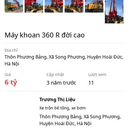
Máy khoan 360 R đời cao
Địa chỉ
Thôn Phương Bảng, Xã Song Phương, Huyện Hoài Đức,
Hà Nội
Giá
Cập nhật
Lượt xem
6 tỷ
3 năm trước
11
Trương Thị Liệu
Xe trộn bê tông, xe bơm
Thôn Phương Bảng, Xã Song Phương,
Huyện Hoài Đức, Hà Nội