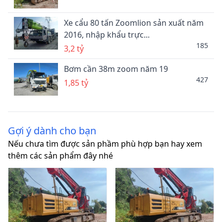
Xe cẩu 80 tấn Zoomlion sản xuất năm
2016, nhập khẩu trực...
185
3,2 tỷ
Bơm cần 38m zoom năm 19
427
1,85 tỷ
Gợi ý dành cho bạn
Nếu chưa tìm được sản phầm phù hợp bạn hay xem
thêm các sản phẩm đây nhé