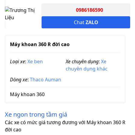
0986186590
Chat
ZALO
Máy khoan 360 R đời cao
Loại xe
:
Xe ben
Xe chuyên dụng
:
Xe
chuyên dụng khác
Dòng xe
:
Thaco Auman
Máy khoan 360
Xe ngon trong tầm giá
Các xe có mức giá tương đương với Máy khoan 360 R
đời cao