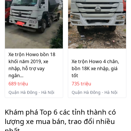
Xe trộn Howo bồn 18
khối năm 2019, xe
Xe trộn Howo 4 chân,
nhập, hỗ trợ vay
bồn 18K xe nhập, giá
ngân...
tốt
689 triệu
735 triệu
Quận Hà Đông - Hà Nội
Quận Hà Đông - Hà Nội
Khám phá Top 6 các tỉnh thành có
lượng xe mua bán, trao đổi nhiều
nhất