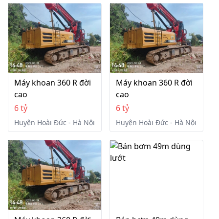
Máy khoan 360 R đời
Máy khoan 360 R đời
cao
cao
6 tỷ
6 tỷ
Huyện Hoài Đức - Hà Nội
Huyện Hoài Đức - Hà Nội