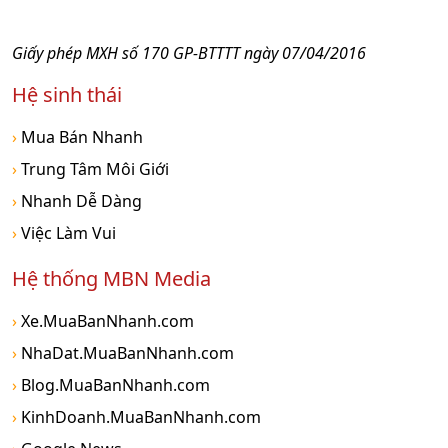
Giấy phép MXH số 170 GP-BTTTT ngày 07/04/2016
Hệ sinh thái
›
Mua Bán Nhanh
›
Trung Tâm Môi Giới
›
Nhanh Dễ Dàng
›
Việc Làm Vui
Hệ thống MBN Media
›
Xe.MuaBanNhanh.com
›
NhaDat.MuaBanNhanh.com
›
Blog.MuaBanNhanh.com
›
KinhDoanh.MuaBanNhanh.com