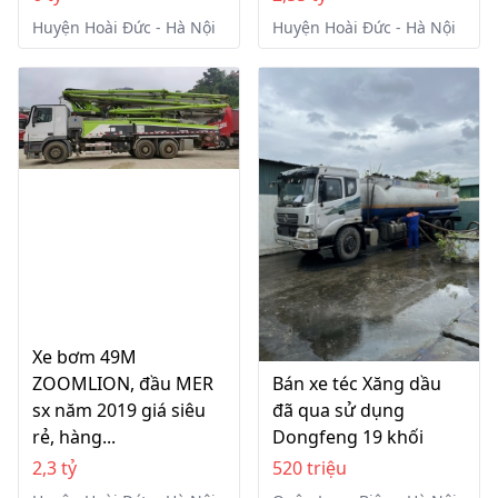
Huyện Hoài Đức - Hà Nội
Huyện Hoài Đức - Hà Nội
Xe bơm 49M
ZOOMLION, đầu MER
Bán xe téc Xăng dầu
sx năm 2019 giá siêu
đã qua sử dụng
rẻ, hàng...
Dongfeng 19 khối
2,3 tỷ
520 triệu