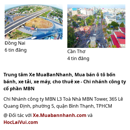
Đồng Nai
6 tin đăng
Cần Thơ
4 tin đăng
Trung tâm Xe MuaBanNhanh, Mua bán ô tô bốn
bánh, xe tải, xe máy, cho thuê xe - Chi nhánh công ty
cổ phần MBN
Chi Nhánh công ty MBN L3 Toà Nhà MBN Tower, 365 Lê
Quang Định, phường 5, quận Bình Thạnh, TPHCM
@ Đối tác với
Xe.Muabannhanh.com
và
HocLaiVui.com