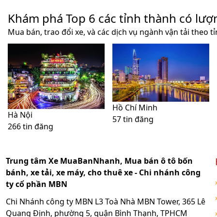
Khám phá Top 6 các tỉnh thành có lượ
Mua bán, trao đổi xe, và các dịch vụ ngành vận tải theo t
Hồ Chí Minh
Hà Nội
57 tin đăng
266 tin đăng
Trung tâm Xe MuaBanNhanh, Mua bán ô tô bốn
bánh, xe tải, xe máy, cho thuê xe - Chi nhánh công
ty cổ phần MBN
Chi Nhánh công ty MBN L3 Toà Nhà MBN Tower, 365 Lê
Quang Định, phường 5, quận Bình Thạnh, TPHCM