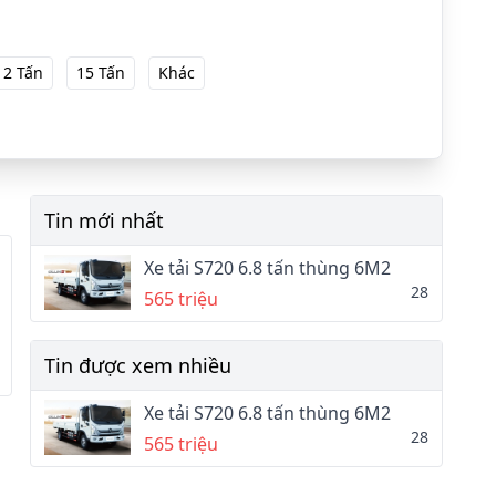
12 Tấn
15 Tấn
Khác
Tin mới nhất
Xe tải S720 6.8 tấn thùng 6M2
28
565 triệu
Tin được xem nhiều
Xe tải S720 6.8 tấn thùng 6M2
28
565 triệu