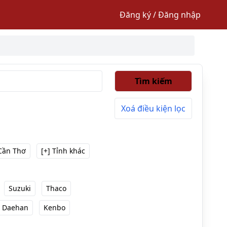
Đăng ký / Đăng nhập
Tìm kiếm
Xoá điều kiện lọc
Cần Thơ
[+] Tỉnh khác
Suzuki
Thaco
Daehan
Kenbo