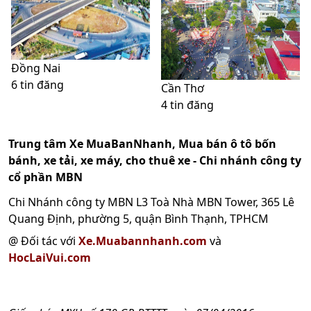
Đồng Nai
6 tin đăng
Cần Thơ
4 tin đăng
Trung tâm Xe MuaBanNhanh, Mua bán ô tô bốn
bánh, xe tải, xe máy, cho thuê xe - Chi nhánh công ty
cổ phần MBN
Chi Nhánh công ty MBN L3 Toà Nhà MBN Tower, 365 Lê
Quang Định, phường 5, quận Bình Thạnh, TPHCM
@ Đối tác với
Xe.Muabannhanh.com
và
HocLaiVui.com