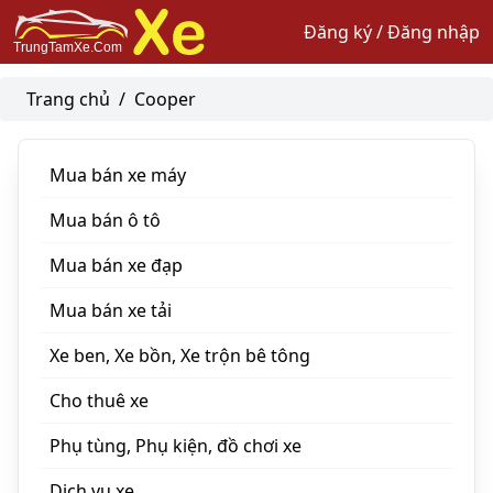
Đăng ký / Đăng nhập
Trang chủ
/
Cooper
Mua bán xe máy
Mua bán ô tô
Mua bán xe đạp
Mua bán xe tải
Xe ben, Xe bồn, Xe trộn bê tông
Cho thuê xe
Phụ tùng, Phụ kiện, đồ chơi xe
Dịch vụ xe