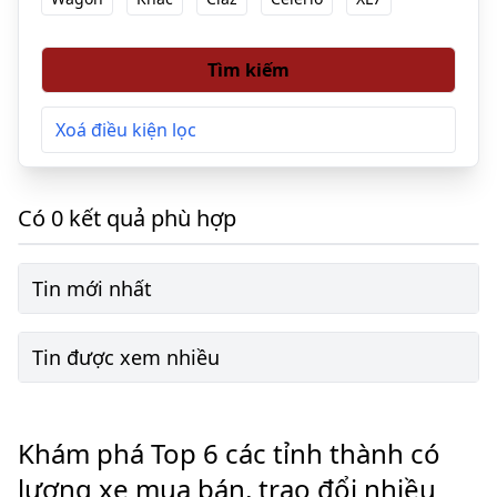
Tìm kiếm
Xoá điều kiện lọc
Có 0 kết quả phù hợp
Tin mới nhất
Tin được xem nhiều
Khám phá Top 6 các tỉnh thành có
lượng xe mua bán, trao đổi nhiều