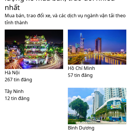
nhất
Mua bán, trao đổi xe, và các dịch vụ ngành vận tải theo
tỉnh thành
Hồ Chí Minh
Hà Nội
57 tin đăng
267 tin đăng
Tây Ninh
12 tin đăng
Bình Dương