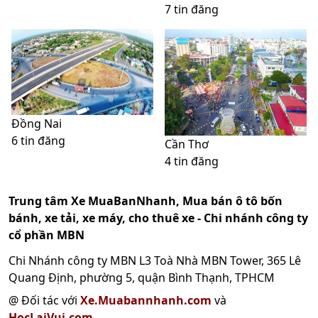
7 tin đăng
Đồng Nai
6 tin đăng
Cần Thơ
4 tin đăng
Trung tâm Xe MuaBanNhanh, Mua bán ô tô bốn
bánh, xe tải, xe máy, cho thuê xe - Chi nhánh công ty
cổ phần MBN
Chi Nhánh công ty MBN L3 Toà Nhà MBN Tower, 365 Lê
Quang Định, phường 5, quận Bình Thạnh, TPHCM
@ Đối tác với
Xe.Muabannhanh.com
và
HocLaiVui.com