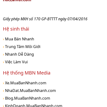
Giấy phép MXH số 170 GP-BTTTT ngày 07/04/2016
Hệ sinh thái
›
Mua Bán Nhanh
›
Trung Tâm Môi Giới
›
Nhanh Dễ Dàng
›
Việc Làm Vui
Hệ thống MBN Media
›
Xe.MuaBanNhanh.com
›
NhaDat.MuaBanNhanh.com
›
Blog.MuaBanNhanh.com
›
KinhDoanh.MuaBanNhanh.com