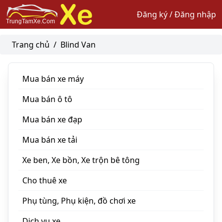
Đăng ký / Đăng nhập
Trang chủ
/
Blind Van
Mua bán xe máy
Mua bán ô tô
Mua bán xe đạp
Mua bán xe tải
Xe ben, Xe bồn, Xe trộn bê tông
Cho thuê xe
Phụ tùng, Phụ kiện, đồ chơi xe
Dịch vụ xe