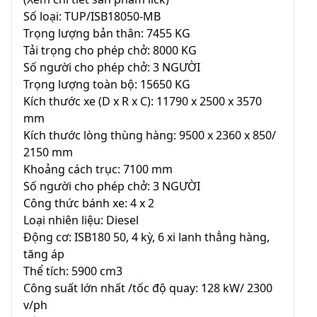
Số loại: TUP/ISB18050-MB
Trọng lượng bản thân: 7455 KG
Tải trọng cho phép chở: 8000 KG
Số người cho phép chở: 3 NGƯỜI
Trọng lượng toàn bộ: 15650 KG
Kích thước xe (D x R x C): 11790 x 2500 x 3570
mm
Kích thước lòng thùng hàng: 9500 x 2360 x 850/
2150 mm
Khoảng cách trục: 7100 mm
Số người cho phép chở: 3 NGƯỜI
Công thức bánh xe: 4 x 2
Loại nhiên liệu: Diesel
Động cơ: ISB180 50, 4 kỳ, 6 xi lanh thẳng hàng,
tăng áp
Thể tích: 5900 cm3
Công suất lớn nhất /tốc độ quay: 128 kW/ 2300
v/ph