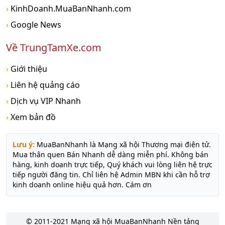
›
KinhDoanh.MuaBanNhanh.com
›
Google News
Về TrungTamXe.com
›
Giới thiệu
›
Liên hệ quảng cáo
›
Dịch vụ VIP Nhanh
›
Xem bản đồ
Lưu ý:
MuaBanNhanh là Mạng xã hội Thương mại điện tử.
Mua thân quen Bán Nhanh dễ dàng miễn phí. Không bán
hàng, kinh doanh trực tiếp, Quý khách vui lòng liên hệ trực
tiếp người đăng tin. Chỉ liên hệ Admin MBN khi cần hỗ trợ
kinh doanh online hiệu quả hơn. Cám ơn
© 2011-2021 Mạng xã hội MuaBanNhanh Nền tảng