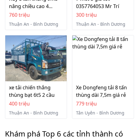
nâng chiều cao 4...
0357764053 Mr Trí
760 triệu
300 triệu
Thuận An - Bình Dương
Thuận An - Bình Dương
xe tải chiến thắng
Xe Dongfeng tải 8 tấn
thùng bạt 6t5 2 cầu
thùng dài 7,5m giá rẻ
400 triệu
779 triệu
Thuận An - Bình Dương
Tân Uyên - Bình Dương
Khám phá Top 6 các tỉnh thành có