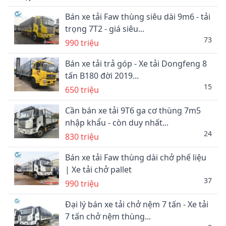
Bán xe tải Faw thùng siêu dài 9m6 - tải
trọng 7T2 - giá siêu...
73
990 triệu
Bán xe tải trả góp - Xe tải Dongfeng 8
tấn B180 đời 2019...
15
650 triệu
Cần bán xe tải 9T6 ga cơ thùng 7m5
nhập khẩu - còn duy nhất...
24
830 triệu
Bán xe tải Faw thùng dài chở phế liệu
| Xe tải chở pallet
37
990 triệu
Đại lý bán xe tải chở nệm 7 tấn - Xe tải
7 tấn chở nệm thùng...