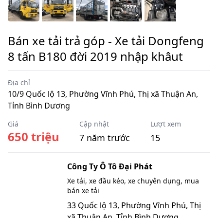
Bán xe tải trả góp - Xe tải Dongfeng
8 tấn B180 đời 2019 nhập khâut
Địa chỉ
10/9 Quốc lộ 13, Phường Vĩnh Phú, Thị xã Thuận An,
Tỉnh Bình Dương
Giá
Cập nhật
Lượt xem
650 triệu
7 năm trước
15
Công Ty Ô Tô Đại Phát
Xe tải, xe đầu kéo, xe chuyên dụng, mua
bán xe tải
33 Quốc lộ 13, Phường Vĩnh Phú, Thị
xã Thuận An, Tỉnh Bình Dương