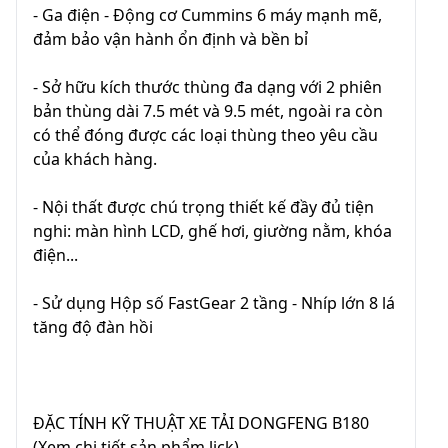
- Ga điện - Động cơ Cummins 6 máy mạnh mẽ,
đảm bảo vận hành ổn định và bền bỉ
- Sở hữu kích thước thùng đa dạng với 2 phiên
bản thùng dài 7.5 mét và 9.5 mét, ngoài ra còn
có thể đóng được các loại thùng theo yêu cầu
của khách hàng.
- Nội thất được chú trọng thiết kế đầy đủ tiện
nghi: màn hình LCD, ghế hơi, giường nằm, khóa
điện...
- Sử dụng Hộp số FastGear 2 tầng - Nhíp lớn 8 lá
tăng độ đàn hồi
ĐẶC TÍNH KỸ THUẬT XE TẢI DONGFENG B180
(Xem chi tiết sản phẩm lick)