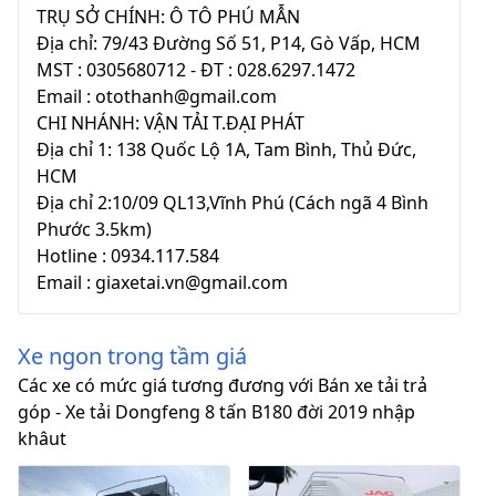
TRỤ SỞ CHÍNH: Ô TÔ PHÚ MẪN
Địa chỉ: 79/43 Đường Số 51, P14, Gò Vấp, HCM
MST : 0305680712 - ĐT : 028.6297.1472
Email : otothanh@gmail.com
CHI NHÁNH: VẬN TẢI T.ĐẠI PHÁT
Địa chỉ 1: 138 Quốc Lộ 1A, Tam Bình, Thủ Đức,
HCM
Địa chỉ 2:10/09 QL13,Vĩnh Phú (Cách ngã 4 Bình
Phước 3.5km)
Hotline : 0934.117.584
Email : giaxetai.vn@gmail.com
Xe ngon trong tầm giá
Các xe có mức giá tương đương với Bán xe tải trả
góp - Xe tải Dongfeng 8 tấn B180 đời 2019 nhập
khâut