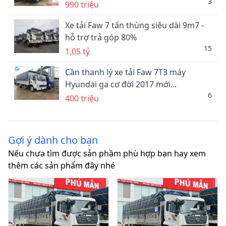
3
990 triệu
Xe tải Faw 7 tấn thùng siêu dài 9m7 -
hỗ trợ trả góp 80%
15
1,05 tỷ
Cần thanh lý xe tải Faw 7T3 máy
Hyundai ga cơ đời 2017 mới...
6
400 triệu
Gợi ý dành cho bạn
Nếu chưa tìm được sản phầm phù hợp bạn hay xem
thêm các sản phẩm đây nhé