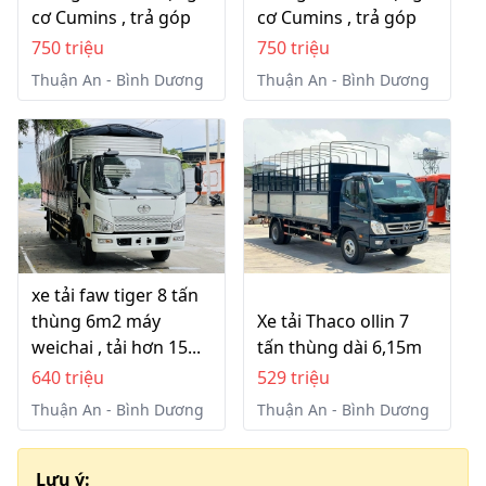
cơ Cumins , trả góp
cơ Cumins , trả góp
750 triệu
750 triệu
Thuận An - Bình Dương
Thuận An - Bình Dương
xe tải faw tiger 8 tấn
thùng 6m2 máy
Xe tải Thaco ollin 7
weichai , tải hơn 15...
tấn thùng dài 6,15m
640 triệu
529 triệu
Thuận An - Bình Dương
Thuận An - Bình Dương
Lưu ý: