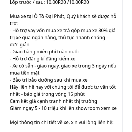
Lốp trước / sau: 10.00R20 /10.00R20
Mua xe tại Ô Tô Đại Phát, Quý khách sẽ được hỗ
trợ:
- Hỗ trợ vay vốn mua xe trả góp mua xe 80% giá
trị xe qua ngân hàng, thủ tục nhanh chóng -
đơn giản
- Giao hàng miễn phí toàn quốc
- Hỗ trợ đăng kí đăng kiểm xe
- Xe có sẵn - giao ngay, giao xe trong 3 ngày nếu
mua tiền mặt
- Bảo trì bảo dưỡng sau khi mua xe
Hãy liên hệ nay với chúng tôi để được tư vấn tốt
nhất - báo giá trong vòng 15 phút
Cam kết giá cạnh tranh nhất thị trường
Giảm ngay 5 - 10 triệu khi lên showroom xem xe
Mọi thông tin chi tiết về xe, xin vui lòng liên hệ: