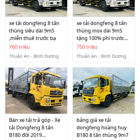
xe tải dongfeng 8 tấn
xe tải dongfeng 8 tấn
thùng siêu dài 9m5
thùng inox dài 9m5
,miễn thuế trước bạ
tặng 100% phí trước...
760 triệu
750 triệu
Thuận An - Bình Dương
Thuận An - Bình Dương
Bán xe tải trả góp - Xe
bảng giá xe tải
tải Dongfeng 8 tấn
dongfeng hoàng huy
B180 đời 2019...
B180 8 tấn thùng 9m7