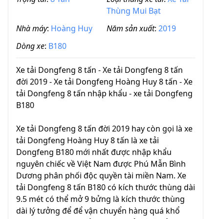
Thùng Mui Bạt
Nhà máy
:
Hoàng Huy
Năm sản xuất
:
2019
Dòng xe
:
B180
Xe tải Dongfeng 8 tấn - Xe tải Dongfeng 8 tấn
đời 2019 - Xe tải Dongfeng Hoàng Huy 8 tấn - Xe
tải Dongfeng 8 tấn nhập khẩu - xe tải Dongfeng
B180
Xe tải Dongfeng 8 tấn đời 2019 hay còn gọi là xe
tải Dongfeng Hoàng Huy 8 tấn là xe tải
Dongfeng B180 mới nhất được nhập khẩu
nguyên chiếc về Việt Nam được Phú Mẫn Bình
Dương phân phối độc quyền tài miền Nam. Xe
tải Dongfeng 8 tấn B180 có kích thước thùng dài
9.5 mét có thể mở 9 bửng là kích thước thùng
dài lý tưởng để để vận chuyển hàng quá khổ