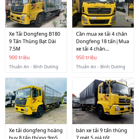
Xe Tải Dongfeng B180
Cần mua xe tải 4 chân
9 Tấn Thùng Bạt Dài
Dongfeng 18 tấn|Mua
7.5M
xe tải 4 chân...
900 triệu
950 triệu
Thuận An - Bình Dương
Thuận An - Bình Dương
Xe tải dongfeng hoàng
bán xe tải 9 tấn thùng
huy 8 tấn thùng 9m5
7 mét 5 giá tốt