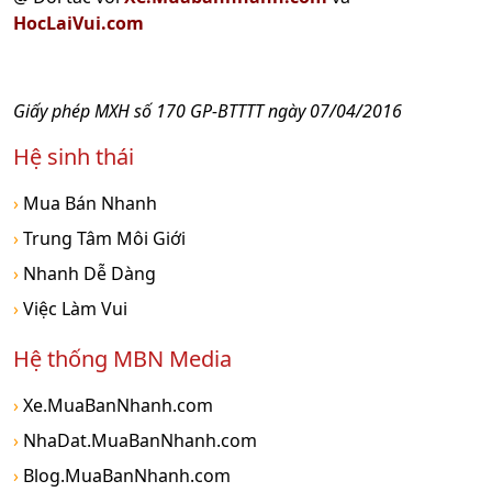
HocLaiVui.com
Giấy phép MXH số 170 GP-BTTTT ngày 07/04/2016
Hệ sinh thái
›
Mua Bán Nhanh
›
Trung Tâm Môi Giới
›
Nhanh Dễ Dàng
›
Việc Làm Vui
Hệ thống MBN Media
›
Xe.MuaBanNhanh.com
›
NhaDat.MuaBanNhanh.com
›
Blog.MuaBanNhanh.com