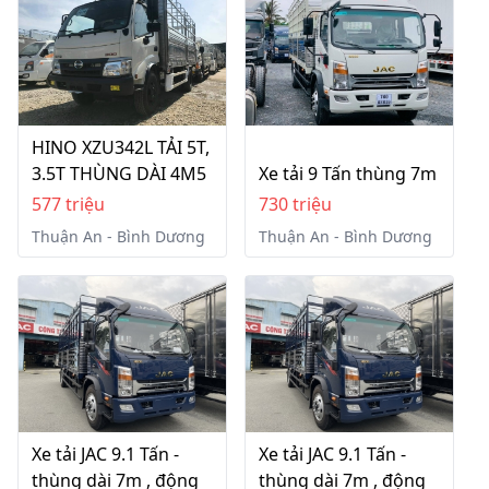
HINO XZU342L TẢI 5T,
3.5T THÙNG DÀI 4M5
Xe tải 9 Tấn thùng 7m
577 triệu
730 triệu
Thuận An - Bình Dương
Thuận An - Bình Dương
Xe tải JAC 9.1 Tấn -
Xe tải JAC 9.1 Tấn -
thùng dài 7m , động
thùng dài 7m , động